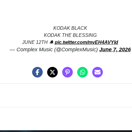
KODAK BLACK
KODAK THE BLESSING
JUNE 12TH 🔔
pic.twitter.com/mvEH4AVYId
— Complex Music (@ComplexMusic)
June 7, 2026