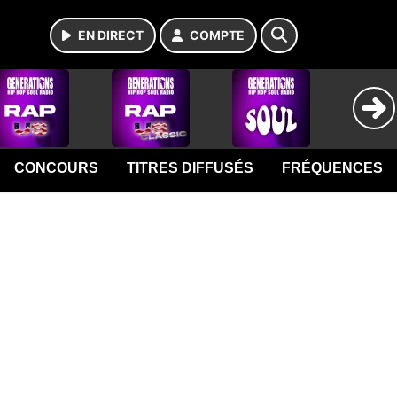
EN DIRECT
COMPTE
CONCOURS
TITRES DIFFUSÉS
FRÉQUENCES