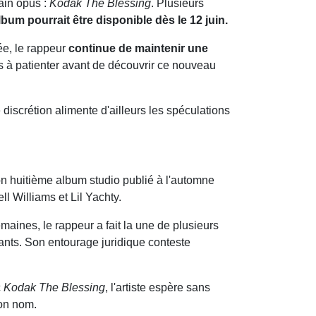
ain opus :
Kodak The Blessing
. Plusieurs
lbum pourrait être disponible dès le 12 juin.
e, le rappeur
continue de maintenir une
s à patienter avant de découvrir ce nouveau
e discrétion alimente d'ailleurs les spéculations
on huitième album studio publié à l'automne
 Williams et Lil Yachty.
aines, le rappeur a fait la une de plusieurs
ants. Son entourage juridique conteste
c
Kodak The Blessing
, l'artiste espère sans
son nom.