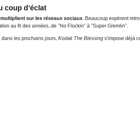
u coup d’éclat
 multiplient sur les réseaux sociaux.
Beaucoup espèrent retrou
tion au fil des années, de "No Flockin" à "Super Gremlin".
 dans les prochains jours,
Kodak The Blessing
s'impose déjà co