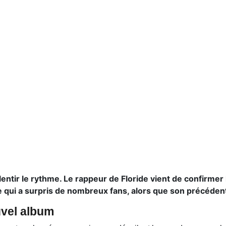
entir le rythme. Le rappeur de Floride vient de confirmer
e qui a surpris de nombreux fans, alors que son précéden
uvel album