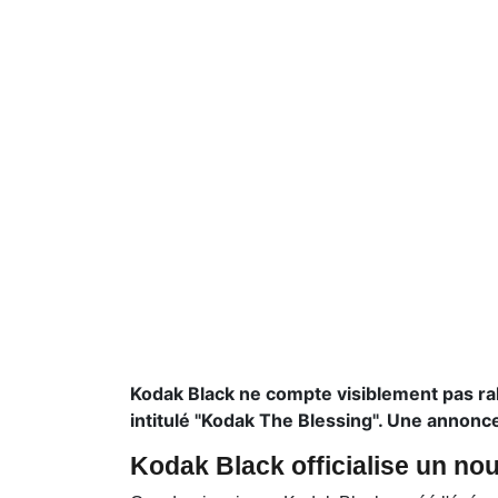
Kodak Black ne compte visiblement pas ral
intitulé "Kodak The Blessing". Une annonc
Kodak Black officialise un no