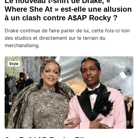
Le nouveau t-shirt de Drake, «
Where She At » est-elle une allusion
à un clash contre A$AP Rocky ?
Drake continue de faire parler de lui, cette fois-ci loin
des studios et directement sur le terrain du
merchandising.
Style