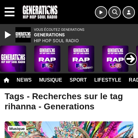
MENU
VOUS ÉCOUTEZ GENERATIONS
GENERATIONS
HIP HOP SOUL RADIO
NEWS
MUSIQUE
SPORT
LIFESTYLE
RAD
Tags - Recherches sur le tag
rihanna - Generations
Musique