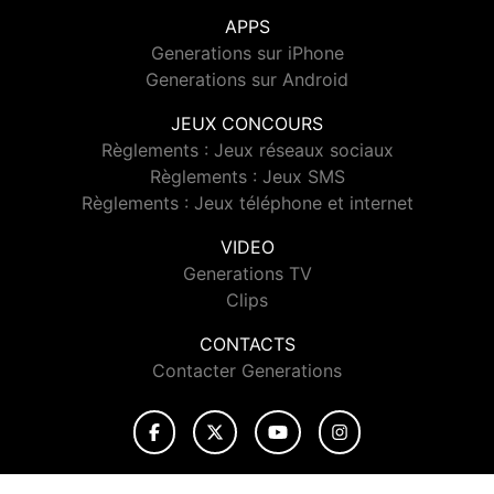
APPS
Generations sur iPhone
Generations sur Android
JEUX CONCOURS
Règlements : Jeux réseaux sociaux
Règlements : Jeux SMS
Règlements : Jeux téléphone et internet
VIDEO
Generations TV
Clips
CONTACTS
Contacter Generations