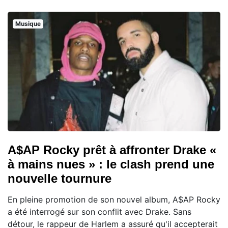
Musique
A$AP Rocky prêt à affronter Drake «
à mains nues » : le clash prend une
nouvelle tournure
En pleine promotion de son nouvel album, A$AP Rocky
a été interrogé sur son conflit avec Drake. Sans
détour, le rappeur de Harlem a assuré qu'il accepterait