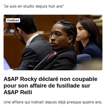
"Je suis en studio depuis huit ans"
Coulisse
A$AP Rocky déclaré non coupable
pour son affaire de fusillade sur
A$AP Relli
Une affaire qui traînait depuis déjà presque quatre ans.