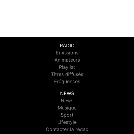
RADIO
Emissions
Animateurs
Playlist
Titres diffusés
Fréquences
NEWS
News
Musique
Sport
Lifestyle
Contacter la rédac