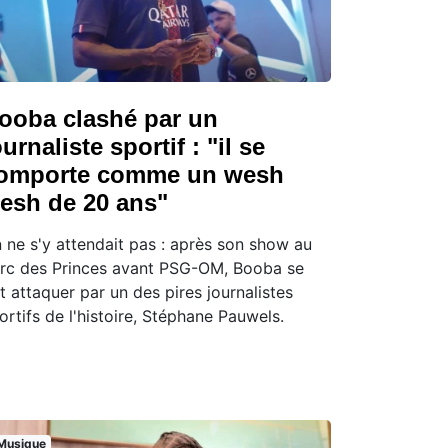
ooba clashé par un
ournaliste sportif : "il se
omporte comme un wesh
esh de 20 ans"
 ne s'y attendait pas : après son show au
rc des Princes avant PSG-OM, Booba se
it attaquer par un des pires journalistes
ortifs de l'histoire, Stéphane Pauwels.
Musique