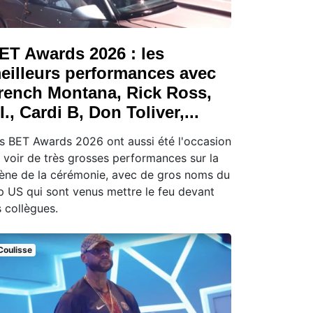
ET Awards 2026 : les
eilleurs performances avec
rench Montana, Rick Ross,
.I., Cardi B, Don Toliver,...
s BET Awards 2026 ont aussi été l'occasion
 voir de très grosses performances sur la
ène de la cérémonie, avec de gros noms du
p US qui sont venus mettre le feu devant
s collègues.
Coulisse