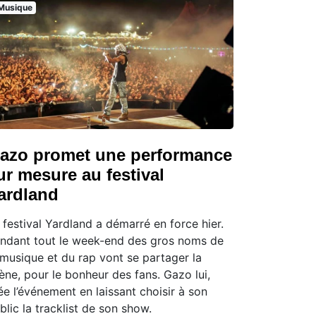
Musique
azo promet une performance
ur mesure au festival
ardland
 festival Yardland a démarré en force hier.
ndant tout le week-end des gros noms de
 musique et du rap vont se partager la
ène, pour le bonheur des fans. Gazo lui,
ée l’événement en laissant choisir à son
blic la tracklist de son show.