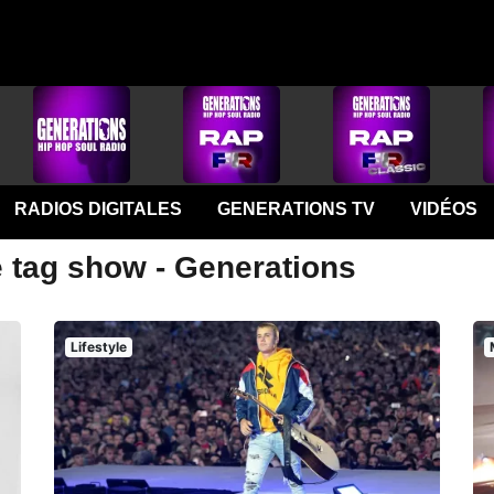
RADIOS DIGITALES
GENERATIONS TV
VIDÉOS
e tag show - Generations
Lifestyle