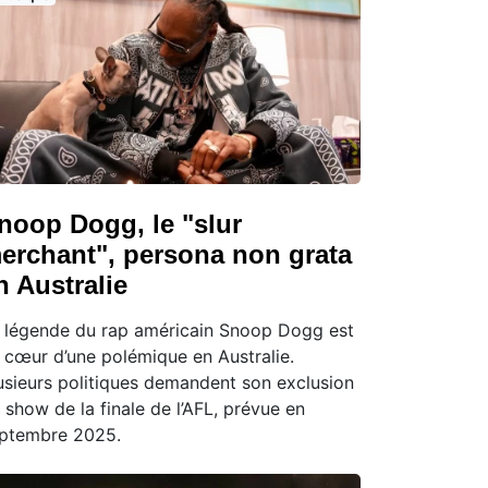
noop Dogg, le "slur
erchant", persona non grata
n Australie
 légende du rap américain Snoop Dogg est
 cœur d’une polémique en Australie.
usieurs politiques demandent son exclusion
 show de la finale de l’AFL, prévue en
ptembre 2025.