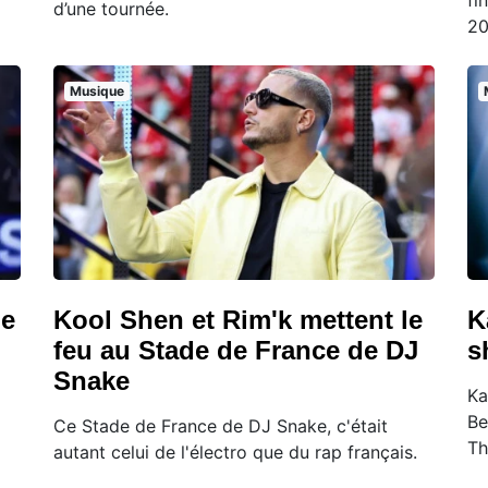
fi
d’une tournée.
20
Musique
ue
Kool Shen et Rim'k mettent le
K
feu au Stade de France de DJ
s
Snake
Ka
Be
Ce Stade de France de DJ Snake, c'était
Th
autant celui de l'électro que du rap français.