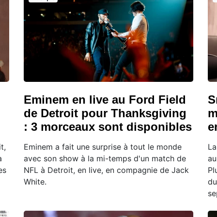
Eminem en live au Ford Field
S
de Detroit pour Thanksgiving
m
: 3 morceaux sont disponibles
e
t,
Eminem a fait une surprise à tout le monde
La
à
avec son show à la mi-temps d'un match de
au
es
NFL à Detroit, en live, en compagnie de Jack
Pl
White.
du
se