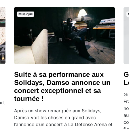
Musique
Suite à sa performance aux
G
Solidays, Damso annonce un
L
concert exceptionnel et sa
Gi
tournée !
Fr
ort
no
Après un show remarquée aux Solidays,
au
Damso voit les choses en grand avec
co
l’annonce d’un concert à La Défense Arena et