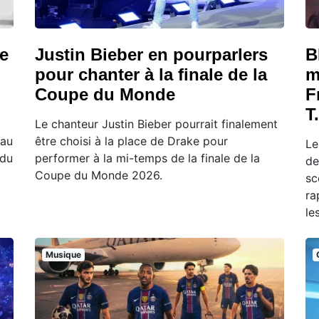
le
Justin Bieber en pourparlers
B
pour chanter à la finale de la
m
Coupe du Monde
F
T
Le chanteur Justin Bieber pourrait finalement
eau
être choisi à la place de Drake pour
Le
 du
performer à la mi-temps de la finale de la
de
Coupe du Monde 2026.
sc
ra
le
Musique