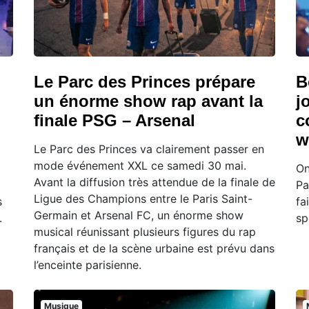
Le Parc des Princes prépare
B
un énorme show rap avant la
j
finale PSG – Arsenal
c
w
Le Parc des Princes va clairement passer en
mode événement XXL ce samedi 30 mai.
On
Avant la diffusion très attendue de la finale de
Pa
Ligue des Champions entre le Paris Saint-
s
fa
Germain et Arsenal FC, un énorme show
.
sp
musical réunissant plusieurs figures du rap
français et de la scène urbaine est prévu dans
l’enceinte parisienne.
Musique