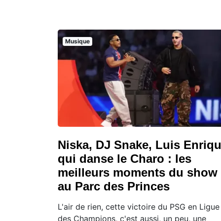
Musique
Niska, DJ Snake, Luis Enriq
qui danse le Charo : les
meilleurs moments du show
au Parc des Princes
L'air de rien, cette victoire du PSG en Ligue
des Champions, c'est aussi, un peu, une