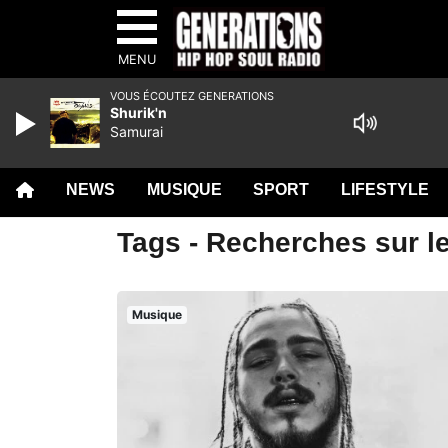
MENU
VOUS ÉCOUTEZ GENERATIONS
Shurik'n
Samurai
NEWS
MUSIQUE
SPORT
LIFESTYLE
Tags - Recherches sur l
Musique