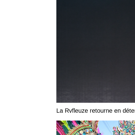
La Rvfleuze retourne en déte