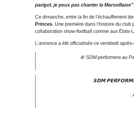
parigot, je peux pas chanter la Marseillaise"
Ce dimanche, entre la fin de l'échauffement de
Princes
. Une première dans l'histoire du club 
collaboration show-football comme aux États-
L'annonce a été officialisée ce vendredi après
🚨 SDM performera au Pa
𝗦𝗗𝗠 𝗣𝗘𝗥𝗙𝗢𝗥𝗠𝗘