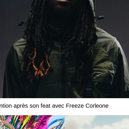
ntion après son feat avec Freeze Corleone