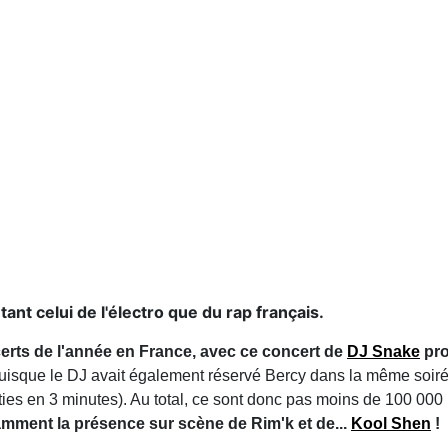
ant celui de l'électro que du rap français.
erts de l'année en France, avec ce concert de
DJ Snake
pro
puisque le DJ avait également réservé Bercy dans la même soiré
rties en 3 minutes). Au total, ce sont donc pas moins de 100 00
amment la présence sur scène de Rim'k et de...
Kool Shen
!