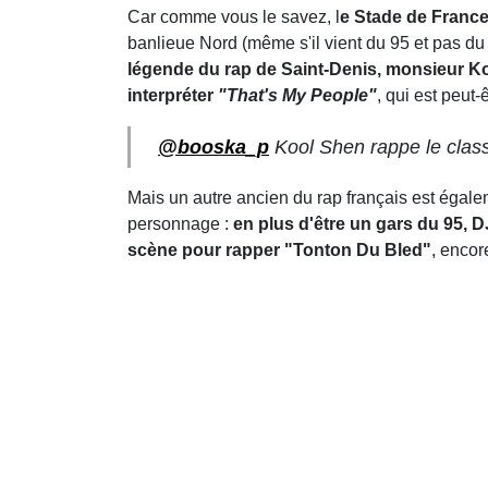
Car comme vous le savez, l
e Stade de France
banlieue Nord (même s'il vient du 95 et pas du
légende du rap de Saint-Denis, monsieur K
interpréter
"That's My People"
, qui est peut-
@booska_p
Kool Shen rappe le clas
Mais un autre ancien du rap français est égale
personnage :
en plus d'être un gars du 95, 
scène pour rapper "Tonton Du Bled"
, encor