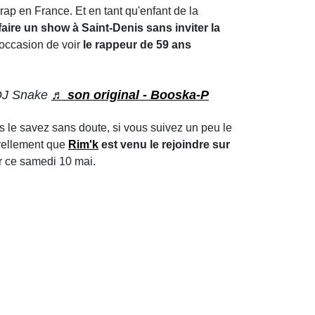
 rap en France. Et en tant qu'enfant de la
ire un show à Saint-Denis sans inviter la
l'occasion de voir
le rappeur de 59 ans
@DJ Snake
♬ son original - Booska-P
s le savez sans doute, si vous suivez un peu le
urellement que
Rim'k
est venu le rejoindre sur
eur ce samedi 10 mai.