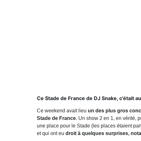
Ce Stade de France de DJ Snake, c'était aut
Ce weekend avait lieu
un des plus gros conc
Stade de France
. Un show 2 en 1, en vérité, 
une place pour le Stade (les places étaient pa
et qui ont eu
droit à quelques surprises, not