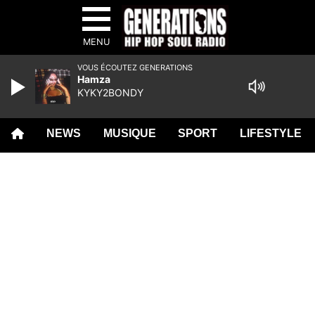
MENU
VOUS ÉCOUTEZ GENERATIONS
Hamza
KYKY2BONDY
NEWS
MUSIQUE
SPORT
LIFESTYLE