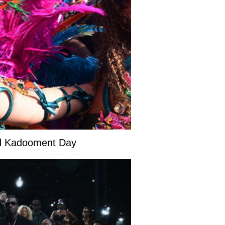
and Kadooment Day