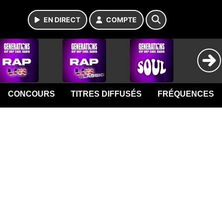
EN DIRECT
COMPTE
CONCOURS
TITRES DIFFUSÉS
FRÉQUENCES