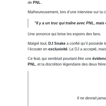
de
PNL
.
Malheureusement, lors d’une interview sur la 
"Il y a un truc qui traîne avec PNL, mais
Une annonce qui brise les espoirs des fans.
Malgré tout,
DJ Snake
a confié qu’il possède 
l’écouter en
exclusivité
. Le DJ a accepté, mai
Ce feat, qui semblait pourtant être une
éviden
PNL
, et la discrétion légendaire des deux frère
Il ne devrait jam