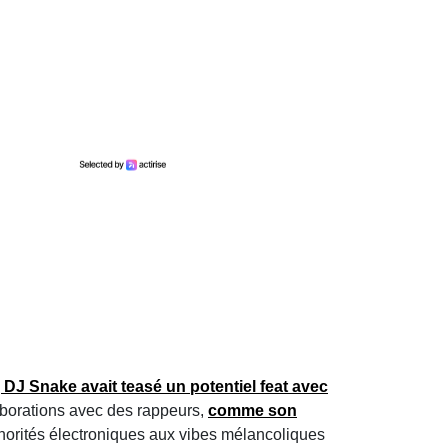
,
DJ Snake
avait teasé un potentiel
feat
avec
laborations avec des rappeurs,
comme son
onorités électroniques aux vibes mélancoliques