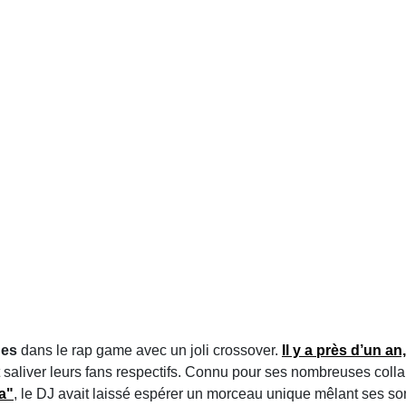
ues
dans le rap game avec un joli crossover.
Il y a près d’un an
fait saliver leurs fans respectifs. Connu pour ses nombreuses col
a"
, le DJ avait laissé espérer un morceau unique mêlant ses s