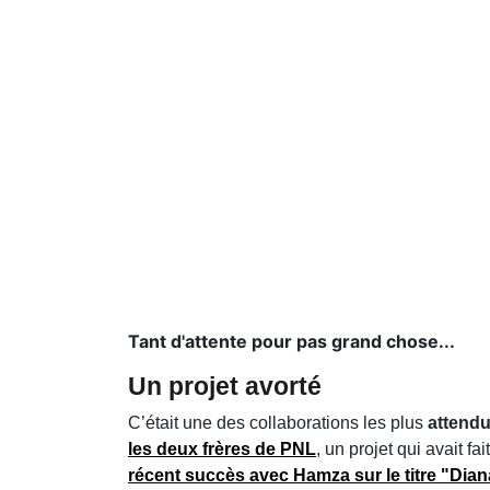
Tant d'attente pour pas grand chose...
Un projet avorté
C’était une des collaborations les plus
attend
les deux frères de
PNL
, un projet qui avait 
récent succès avec
Hamza
sur le titre
"Dian