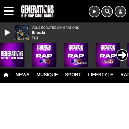
MENU
VOUS ÉCOUTEZ GENERATIONS
Bilouki
Full
NEWS
MUSIQUE
SPORT
LIFESTYLE
RAD