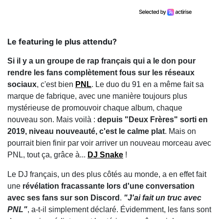
Le featuring le plus attendu?
Si il y a un groupe de rap français qui a le don pour
rendre les fans complètement fous sur les réseaux
sociaux
, c'est bien
PNL
. Le duo du 91 en a même fait sa
marque de fabrique, avec une manière toujours plus
mystérieuse de promouvoir chaque album, chaque
nouveau son. Mais voilà :
depuis "Deux Frères" sorti en
2019, niveau nouveauté, c'est le calme plat
. Mais on
pourrait bien finir par voir arriver un nouveau morceau avec
PNL, tout ça, grâce à...
DJ Snake
!
Le DJ français, un des plus côtés au monde, a en effet fait
une
révélation fracassante lors d'une conversation
avec ses fans sur son Discord
.
"J'ai fait un truc avec
PNL"
, a-t-il simplement déclaré. Évidemment, les fans sont