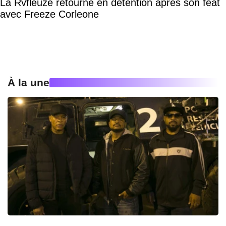
La Rvfleuze retourne en détention après son feat
avec Freeze Corleone
À la une