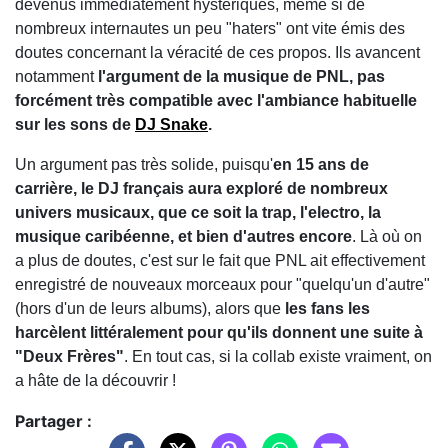
devenus immédiatement hystériques, même si de
nombreux internautes un peu "haters" ont vite émis des
doutes concernant la véracité de ces propos. Ils avancent
notamment
l'argument de la musique de PNL, pas
forcément très compatible avec l'ambiance habituelle
sur les sons de
DJ Snake
.
Un argument pas très solide, puisqu'
en 15 ans de
carrière, le DJ français aura exploré de nombreux
univers musicaux, que ce soit la trap, l'electro, la
musique caribéenne, et bien d'autres encore
. Là où on
a plus de doutes, c'est sur le fait que PNL ait effectivement
enregistré de nouveaux morceaux pour "quelqu'un d'autre"
(hors d'un de leurs albums), alors que
les fans les
harcèlent littéralement pour qu'ils donnent une suite à
"Deux Frères"
. En tout cas, si la collab existe vraiment, on
a hâte de la découvrir !
Partager :