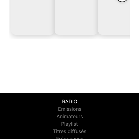
RADIO
Emissions
Animateurs
Playlist
Titres diffusés
Fréquences