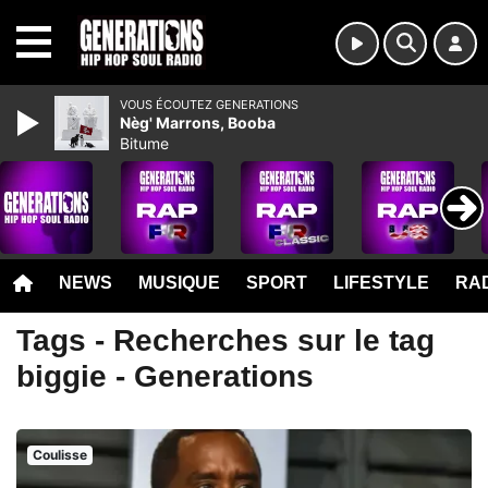
MENU
VOUS ÉCOUTEZ GENERATIONS
Nèg' Marrons, Booba
Bitume
NEWS
MUSIQUE
SPORT
LIFESTYLE
RAD
Tags - Recherches sur le tag
biggie - Generations
Coulisse