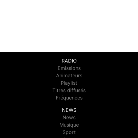
RADIO
Emissions
Animateurs
Playlist
Titres diffusés
Fréquences
NEWS
News
Musique
Sport