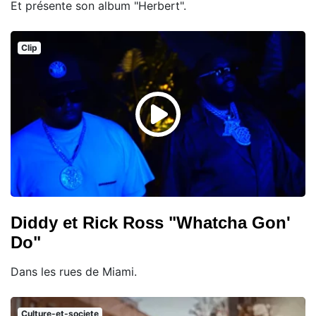
Et présente son album "Herbert".
Clip
Diddy et Rick Ross "Whatcha Gon'
Do"
Dans les rues de Miami.
Culture-et-societe