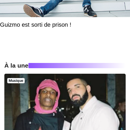
Guizmo est sorti de prison !
À la une
Musique