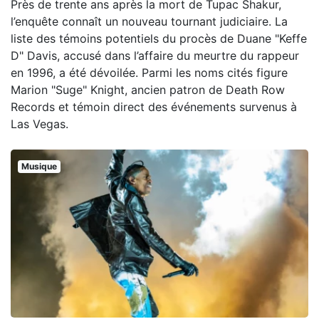
Près de trente ans après la mort de Tupac Shakur,
l’enquête connaît un nouveau tournant judiciaire. La
liste des témoins potentiels du procès de Duane "Keffe
D" Davis, accusé dans l’affaire du meurtre du rappeur
en 1996, a été dévoilée. Parmi les noms cités figure
Marion "Suge" Knight, ancien patron de Death Row
Records et témoin direct des événements survenus à
Las Vegas.
Musique