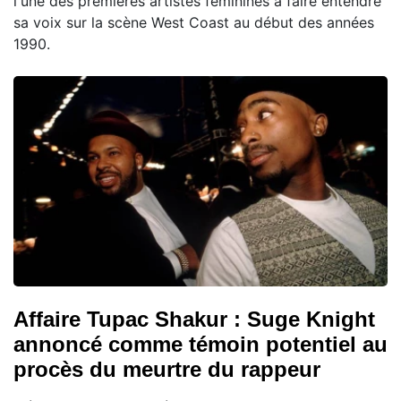
l'une des premières artistes féminines à faire entendre
sa voix sur la scène West Coast au début des années
1990.
Affaire Tupac Shakur : Suge Knight
annoncé comme témoin potentiel au
procès du meurtre du rappeur