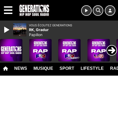
MENU
VOUS ÉCOUTEZ GENERATIONS
RK, Gradur
Papillon
NEWS
MUSIQUE
SPORT
LIFESTYLE
RAD