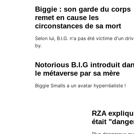
Biggie : son garde du corps
remet en cause les
circonstances de sa mort
Selon lui, B.I.G. n'a pas été victime d'un dri
by.
Notorious B.I.G introduit da
le métaverse par sa mère
Biggie Smalls a un avatar hyperréaliste !
RZA expliqu
était "dange