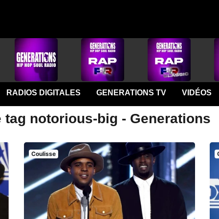
RADIOS DIGITALES
GENERATIONS TV
VIDÉOS
 tag notorious-big - Generations
Coulisse