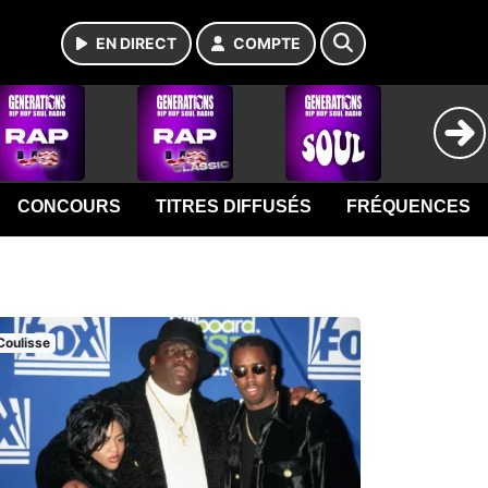
EN DIRECT
COMPTE
CONCOURS
TITRES DIFFUSÉS
FRÉQUENCES
Coulisse