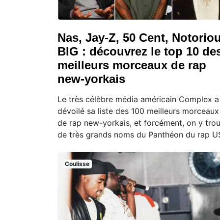
Nas, Jay-Z, 50 Cent, Notorio
BIG : découvrez le top 10 de
meilleurs morceaux de rap
new-yorkais
Le très célèbre média américain Complex a
dévoilé sa liste des 100 meilleurs morceaux
de rap new-yorkais, et forcément, on y tro
de très grands noms du Panthéon du rap U
Coulisse