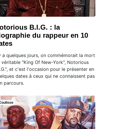
otorious B.I.G. : la
iographie du rappeur en 10
ates
 y a quelques jours, on commémorait la mort
 véritable "King Of New-York", Notorious
I.G.", et c'est l'occasion pour le présenter en
elques dates à ceux qui ne connaissent pas
n parcours.
Coulisse