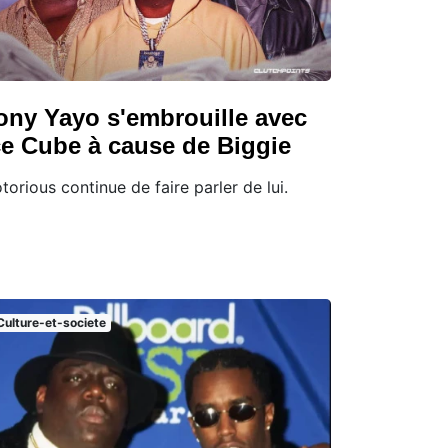
ony Yayo s'embrouille avec
ce Cube à cause de Biggie
torious continue de faire parler de lui.
Culture-et-societe