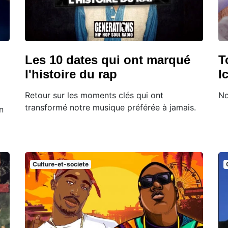
Les 10 dates qui ont marqué
T
l'histoire du rap
I
Retour sur les moments clés qui ont
No
transformé notre musique préférée à jamais.
n
Culture-et-societe