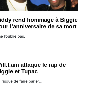
iddy rend hommage à Biggie
our l'anniversaire de sa mort
 ne l’oublie pas.
ill.I.am attaque le rap de
iggie et Tupac
 risque de faire parler...