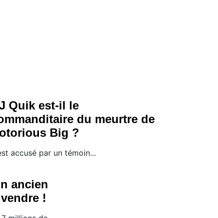
J Quik est-il le
ommanditaire du meurtre de
otorious Big ?
 est accusé par un témoin...
on ancien
 vendre !