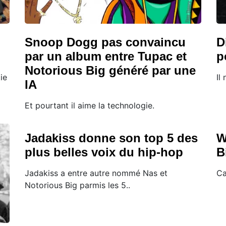
Snoop Dogg pas convaincu
D
par un album entre Tupac et
p
Notorious Big généré par une
ie
Il
IA
Et pourtant il aime la technologie.
Jadakiss donne son top 5 des
W
plus belles voix du hip-hop
B
Jadakiss a entre autre nommé Nas et
Ca
Notorious Big parmis les 5..