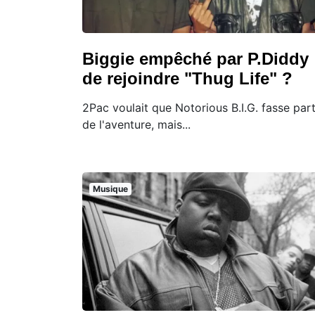
Biggie empêché par P.Diddy
de rejoindre "Thug Life" ?
2Pac voulait que Notorious B.I.G. fasse part
de l'aventure, mais...
Musique