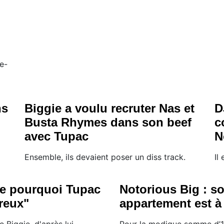
ve-
ns
Biggie a voulu recruter Nas et
D
Busta Rhymes dans son beef
c
avec Tupac
N
Ensemble, ils devaient poser un diss track.
Il
e pourquoi Tupac
Notorious Big : s
reux"
appartement est à