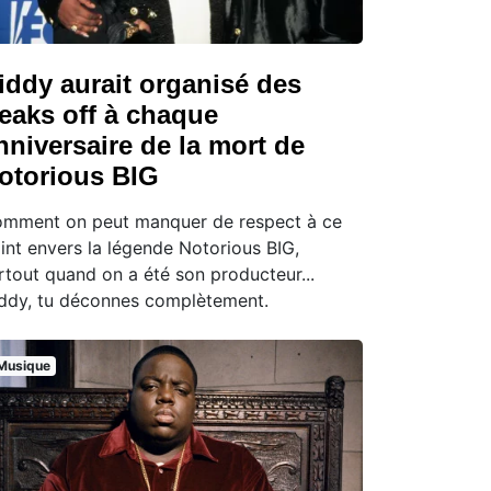
iddy aurait organisé des
reaks off à chaque
nniversaire de la mort de
otorious BIG
mment on peut manquer de respect à ce
int envers la légende Notorious BIG,
rtout quand on a été son producteur...
ddy, tu déconnes complètement.
Musique