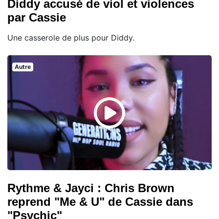
Diddy accusé de viol et violences
par Cassie
Une casserole de plus pour Diddy.
Autre
Rythme & Jayci : Chris Brown
reprend "Me & U" de Cassie dans
"Psychic"