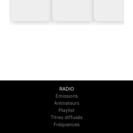
RADIO
Emissions
Animateurs
Playlist
Titres diffusés
Fréquences