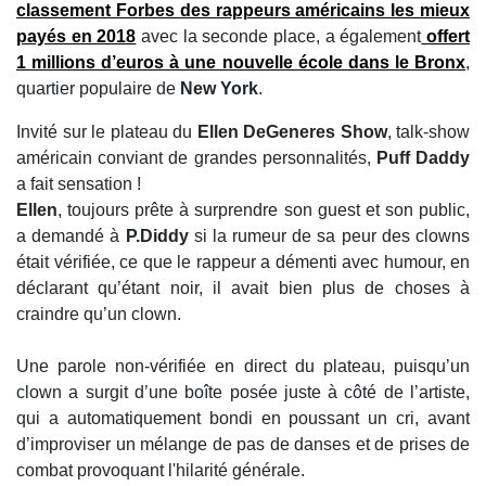
classement Forbes des rappeurs américains les mieux
payés en 2018
avec la seconde place, a également
offert
1 millions d’euros à une nouvelle école dans le Bronx
,
quartier populaire de
New York
.
Invité sur le plateau du
Ellen DeGeneres Show
, talk-show
américain conviant de grandes personnalités,
Puff Daddy
a fait sensation !
Ellen
, toujours prête à surprendre son guest et son public,
a demandé à
P.Diddy
si la rumeur de sa peur des clowns
était vérifiée, ce que le rappeur a démenti avec humour, en
déclarant qu’étant noir, il avait bien plus de choses à
craindre qu’un clown.
Une parole non-vérifiée en direct du plateau, puisqu’un
clown a surgit d’une boîte posée juste à côté de l’artiste,
qui a automatiquement bondi en poussant un cri, avant
d’improviser un mélange de pas de danses et de prises de
combat provoquant l'hilarité générale.