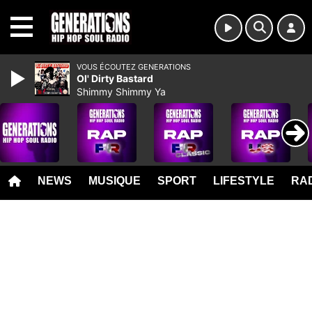
MENU
VOUS ÉCOUTEZ GENERATIONS
Ol' Dirty Bastard
Shimmy Shimmy Ya
NEWS
MUSIQUE
SPORT
LIFESTYLE
RAD