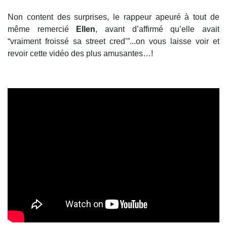
Non content des surprises, le rappeur apeuré à tout de
même remercié
Ellen
, avant d’affirmé qu’elle avait
“vraiment froissé sa street cred’”...on vous laisse voir et
revoir cette vidéo des plus amusantes…!