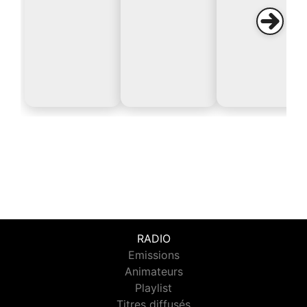
RADIO
Emissions
Animateurs
Playlist
Titres diffusés