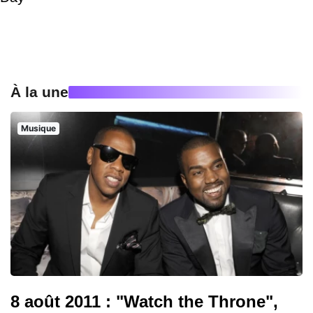
À la une
Musique
8 août 2011 : "Watch the Throne",