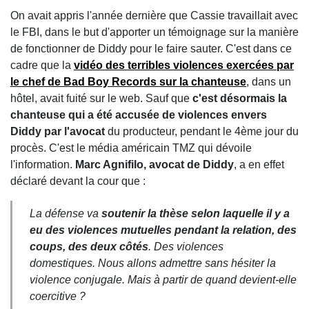
On avait appris l'année dernière que Cassie travaillait avec
le FBI, dans le but d'apporter un témoignage sur la manière
de fonctionner de Diddy pour le faire sauter. C'est dans ce
cadre que la
vidéo des terribles violences exercées par
le chef de Bad Boy Records sur la chanteuse
, dans un
hôtel, avait fuité sur le web. Sauf que
c'est désormais la
chanteuse qui a été accusée de violences envers
Diddy par l'avocat
du producteur, pendant le 4ème jour du
procès. C'est le média américain TMZ qui dévoile
l'information.
Marc Agnifilo, avocat de Diddy
, a en effet
déclaré devant la cour que :
La défense va
soutenir la thèse selon laquelle il y a
eu des violences mutuelles pendant la relation, des
coups, des deux côtés
. Des violences
domestiques. Nous allons admettre sans hésiter la
violence conjugale. Mais à partir de quand devient-elle
coercitive ?