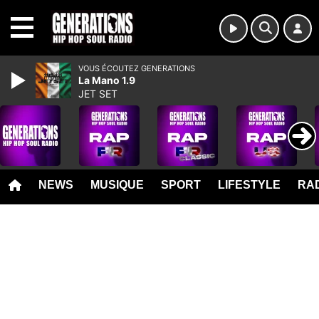
MENU
VOUS ÉCOUTEZ GENERATIONS
La Mano 1.9
JET SET
NEWS
MUSIQUE
SPORT
LIFESTYLE
RAD