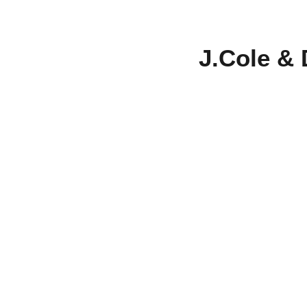
J.Cole & 