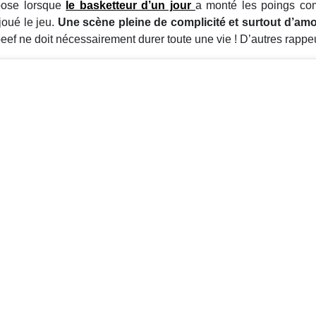
 pose lorsque
le basketteur d’un jour
a monté les poings comm
joué le jeu.
Une scène pleine de complicité et surtout d’a
ef ne doit nécessairement durer toute une vie ! D’autres rappeu