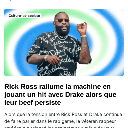
Culture-et-societe
Rick Ross rallume la machine en
jouant un hit avec Drake alors que
leur beef persiste
Alors que la tension entre Rick Ross et Drake continue
de faire parler dans le rap game, le vétéran rappeur
américain a relancé les projecteurs sur l’un de leurs