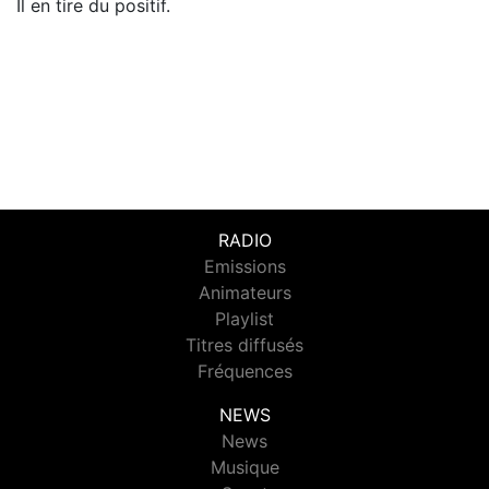
Il en tire du positif.
RADIO
Emissions
Animateurs
Playlist
Titres diffusés
Fréquences
NEWS
News
Musique