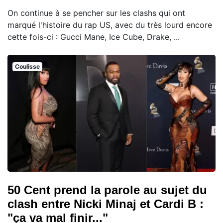
On continue à se pencher sur les clashs qui ont
marqué l'histoire du rap US, avec du très lourd encore
cette fois-ci : Gucci Mane, Ice Cube, Drake, ...
Coulisse
50 Cent prend la parole au sujet du
clash entre Nicki Minaj et Cardi B :
"ça va mal finir..."