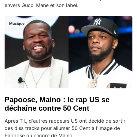
envers Gucci Mane et son label.
Musique
Papoose, Maino : le rap US se
déchaîne contre 50 Cent
Après T.I., d'autres rappeurs US ont décidé de sortir
des diss tracks pour allumer 50 Cent à l'image de
Papoose ou encore de Maino.