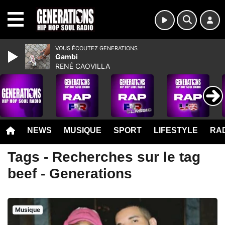
MENU
VOUS ÉCOUTEZ GENERATIONS
Gambi
RENÉ CAOVILLA
NEWS
MUSIQUE
SPORT
LIFESTYLE
RAD
Tags - Recherches sur le tag
beef - Generations
Musique