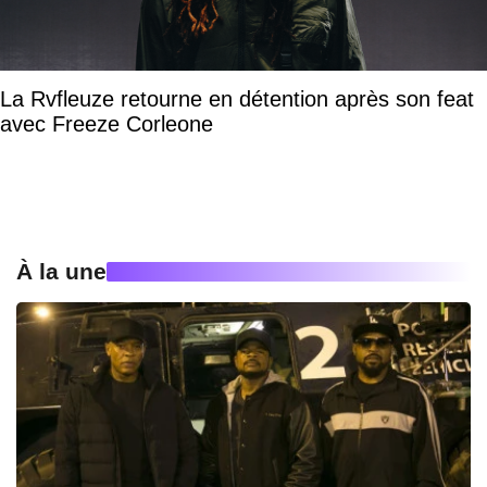
La Rvfleuze retourne en détention après son feat
avec Freeze Corleone
À la une