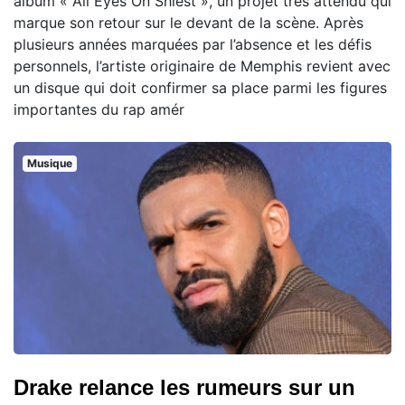
album « All Eyes On Shiest », un projet très attendu qui
marque son retour sur le devant de la scène. Après
plusieurs années marquées par l’absence et les défis
personnels, l’artiste originaire de Memphis revient avec
un disque qui doit confirmer sa place parmi les figures
importantes du rap amér
Musique
Drake relance les rumeurs sur un