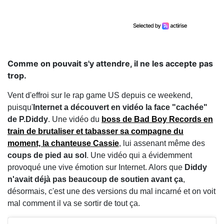
Comme on pouvait s'y attendre, il ne les accepte pas
trop.
Vent d'effroi sur le rap game US depuis ce weekend,
puisqu'
Internet
a découvert en vidéo la face "cachée"
de P.Diddy
. Une vidéo du
boss de Bad Boy Records en
train de brutaliser et tabasser sa compagne du
moment, la chanteuse Cassie
, lui assenant même des
coups de pied au sol
. Une vidéo qui a évidemment
provoqué une vive émotion sur Internet. Alors que
Diddy
n'avait déjà pas beaucoup de soutien avant ça
,
désormais, c'est une des versions du mal incarné et on voit
mal comment il va se sortir de tout ça.