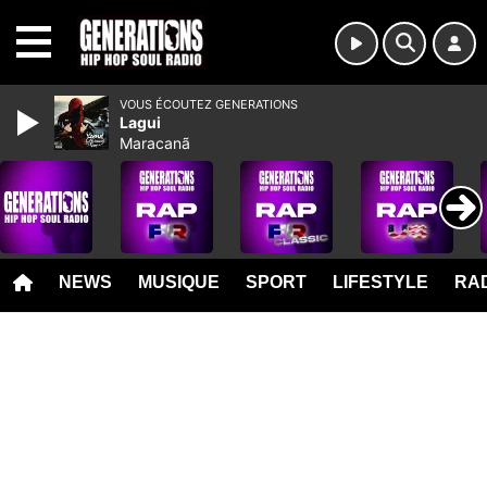
MENU
VOUS ÉCOUTEZ GENERATIONS
Lagui
Maracanã
NEWS
MUSIQUE
SPORT
LIFESTYLE
RAD