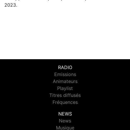
2023.
RADIO
Emissions
Animateurs
Playlist
Titres diffusés
Fréquences
NEWS
News
Musique