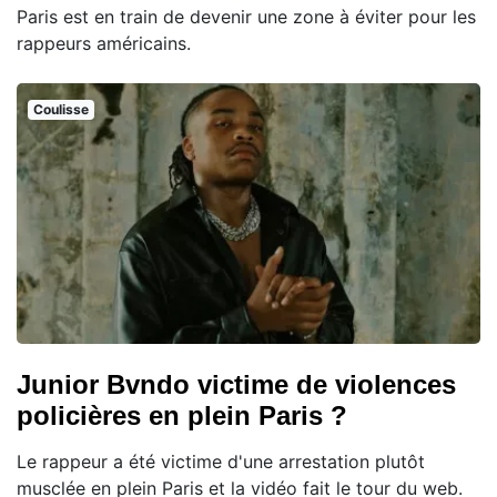
Paris est en train de devenir une zone à éviter pour les
rappeurs américains.
Coulisse
Junior Bvndo victime de violences
policières en plein Paris ?
Le rappeur a été victime d'une arrestation plutôt
musclée en plein Paris et la vidéo fait le tour du web.