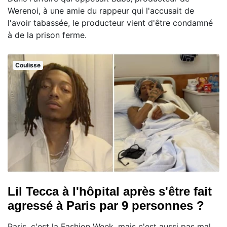
Werenoi, à une amie du rappeur qui l'accusait de
l'avoir tabassée, le producteur vient d'être condamné
à de la prison ferme.
Coulisse
Lil Tecca à l'hôpital après s'être fait
agressé à Paris par 9 personnes ?
Paris, c'est la Fashion Week, mais c'est aussi pas mal