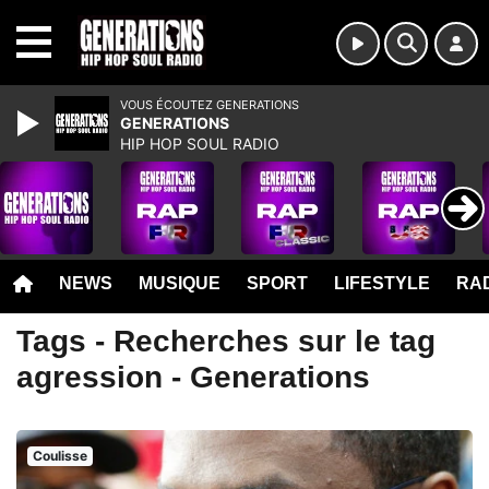
MENU
VOUS ÉCOUTEZ GENERATIONS
GENERATIONS
HIP HOP SOUL RADIO
NEWS
MUSIQUE
SPORT
LIFESTYLE
RAD
Tags - Recherches sur le tag
agression - Generations
Coulisse