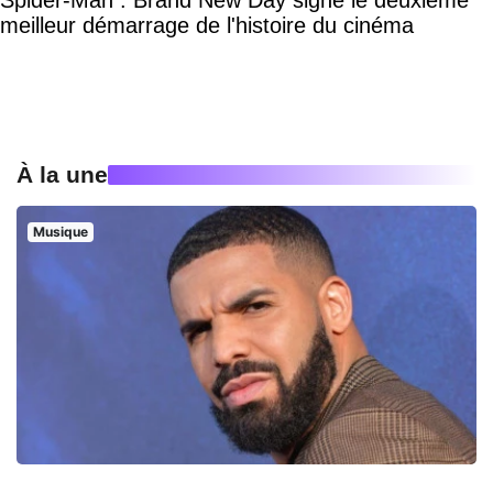
Spider-Man : Brand New Day signe le deuxième
meilleur démarrage de l'histoire du cinéma
À la une
Musique