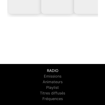
RADIO
Emissions
Animateurs
Playlist
Titres diffusés
Fréquences