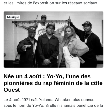
et les limites de l'exposition sur les réseaux sociaux.
Musique
Née un 4 août : Yo-Yo, l'une des
pionnières du rap féminin de la côte
Ouest
Le 4 août 1971 naît Yolanda Whitaker, plus connue
sous le nom de Yo-Yo. Si elle n'a jamais bénéficié de la