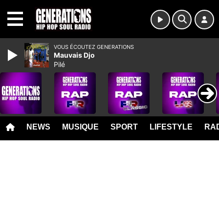
MENU
VOUS ÉCOUTEZ GENERATIONS
Mauvais Djo
Pilé
NEWS
MUSIQUE
SPORT
LIFESTYLE
RAD