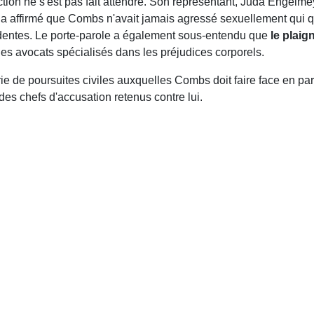
ion ne s'est pas fait attendre. Son représentant, Juda Engelmey
l a affirmé que Combs n'avait jamais agressé sexuellement qui q
édentes. Le porte-parole a également sous-entendu que
le plaig
es avocats spécialisés dans les préjudices corporels.
ie de poursuites civiles auxquelles Combs doit faire face en par
des chefs d'accusation retenus contre lui.