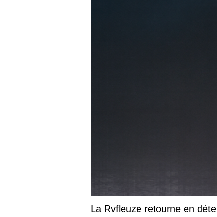
La Rvfleuze retourne en déte