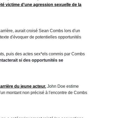
été victime d'une agression sexuelle de la
carrière, aurait croisé Sean Combs lors d'un
texte d'évoquer de potentielles opportunités
nts, puis des actes sex*els commis par Combs
ntacterait si des opportunités se
arrière du jeune acteur.
John Doe estime
d'un montant non précisé à l'encontre de Combs