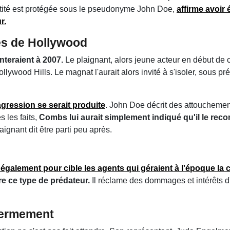
dentité est protégée sous le pseudonyme John Doe,
affirme avoir 
r.
es de Hollywood
nteraient à 2007.
Le plaignant, alors jeune acteur en début de 
wood Hills. Le magnat l'aurait alors invité à s'isoler, sous pré
agression se serait produite
. John Doe décrit des attoucheme
 les faits,
Combs lui aurait simplement indiqué qu'il le reco
aignant dit être parti peu après.
 également pour cible les agents qui géraient à l'époque la c
tre ce type de prédateur.
Il réclame des dommages et intérêts 
fermement