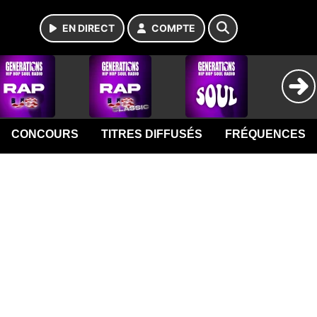
EN DIRECT
COMPTE
CONCOURS
TITRES DIFFUSÉS
FRÉQUENCES