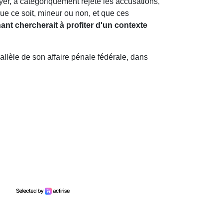
er, a catégoriquement rejeté les accusations,
ue ce soit, mineur ou non, et que ces
nant chercherait à profiter d'un contexte
allèle de son affaire pénale fédérale, dans