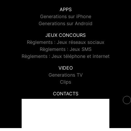
APPS
Generations sur iPhone
Generations sur Android
JEUX CONCOURS
Règlements : Jeux réseaux sociaux
Règlements : Jeux SMS
Règlements : Jeux téléphone et internet
VIDEO
Generations TV
Clips
CONTACTS
Contacter Generations