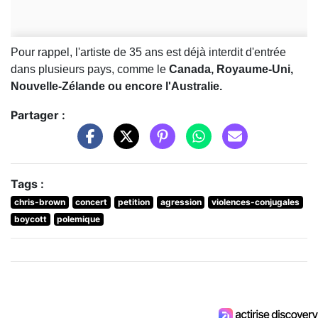
Pour rappel, l'artiste de 35 ans est déjà interdit d'entrée
dans plusieurs pays, comme le
Canada, Royaume-Uni,
Nouvelle-Zélande ou encore l'Australie.
Partager :
Tags :
chris-brown
concert
petition
agression
violences-conjugales
boycott
polemique