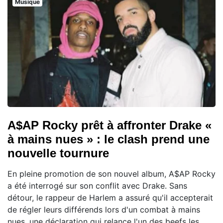
Musique
A$AP Rocky prêt à affronter Drake «
à mains nues » : le clash prend une
nouvelle tournure
En pleine promotion de son nouvel album, A$AP Rocky
a été interrogé sur son conflit avec Drake. Sans
détour, le rappeur de Harlem a assuré qu'il accepterait
de régler leurs différends lors d'un combat à mains
nues, une déclaration qui relance l'un des beefs les