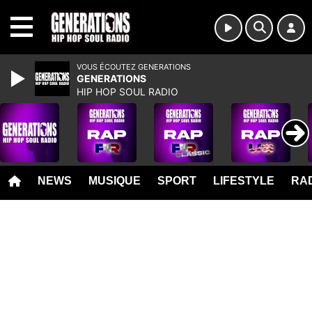
MENU
VOUS ÉCOUTEZ GENERATIONS
GENERATIONS
HIP HOP SOUL RADIO
NEWS
MUSIQUE
SPORT
LIFESTYLE
RAD