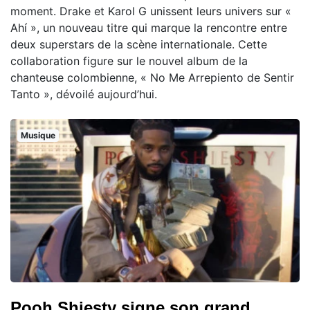
moment. Drake et Karol G unissent leurs univers sur «
Ahí », un nouveau titre qui marque la rencontre entre
deux superstars de la scène internationale. Cette
collaboration figure sur le nouvel album de la
chanteuse colombienne, « No Me Arrepiento de Sentir
Tanto », dévoilé aujourd’hui.
Musique
Pooh Shiesty signe son grand