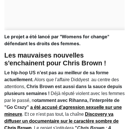
Le projet a été lancé par "Womens for change"
défendant les droits des femmes.
Les mauvaises nouvelles
s'enchainent pour Chris Brown !
Le hip-hop US n'est pas au meilleur de sa forme
actuellement.
Alors que l'affaire Diddyest au centre des
attentions,
Chris Brown est aussi dans la sauce depuis
plusieurs semaines !
Déjà réputé violent avec les femmes
par le passé, n
otamment avec Rihanna, l'interprète de
"Go Crazy"
a été accusé d'agression sexuelle sur une
mineure
. Et ce n'est pas tout, la chaîne
Discovery va
diffuser un documentaire sur le caractère sombre de
Chris Brown.
Le projet s'intitulera
"
Chris Brown : A