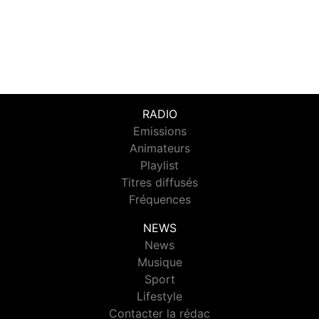
RADIO
Emissions
Animateurs
Playlist
Titres diffusés
Fréquences
NEWS
News
Musique
Sport
Lifestyle
Contacter la rédac