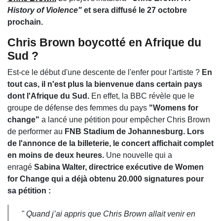
History of Violence"
et sera diffusé le 27 octobre
prochain.
Chris Brown boycotté en Afrique du
Sud ?
Est-ce le début d'une descente de l'enfer pour l'artiste ?
En
tout cas, il n'est plus la bienvenue dans certain pays
dont l'Afrique du Sud.
En effet, la BBC révèle que le
groupe de défense des femmes du pays
"Womens for
change"
a lancé une pétition pour empêcher Chris Brown
de performer au
FNB Stadium de Johannesburg.
Lors
de l'annonce de la billeterie, le concert affichait complet
en moins de deux heures.
Une nouvelle qui a
enragé
Sabina Walter, directrice exécutive de Women
for Change qui a déjà obtenu 20.000 signatures pour
sa pétition :
" Quand j’ai appris que Chris Brown allait venir en