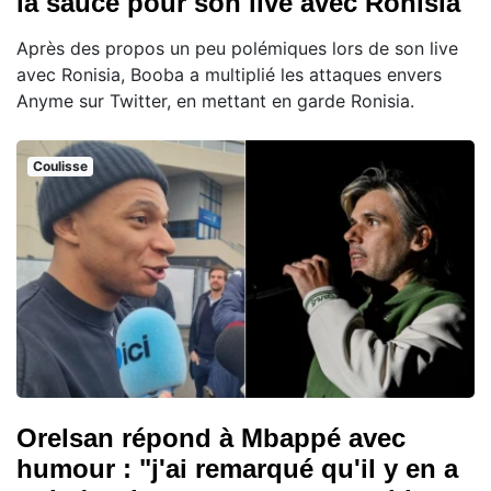
la sauce pour son live avec Ronisia
Après des propos un peu polémiques lors de son live
avec Ronisia, Booba a multiplié les attaques envers
Anyme sur Twitter, en mettant en garde Ronisia.
Coulisse
Orelsan répond à Mbappé avec
humour : "j'ai remarqué qu'il y en a