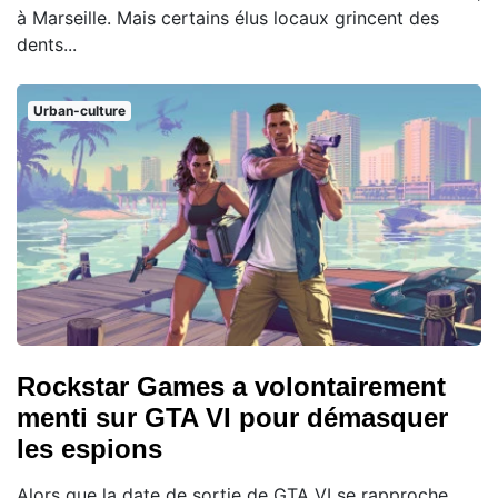
à Marseille. Mais certains élus locaux grincent des
dents...
Urban-culture
Rockstar Games a volontairement
menti sur GTA VI pour démasquer
les espions
Alors que la date de sortie de GTA VI se rapproche