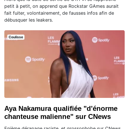
petit à petit, on apprend que Rockstar GAmes aurait
fait fuiter, volontairement, de fausses infos afin de
débusquer les leakers.
Coulisse
Aya Nakamura qualifiée "d'énorme
chanteuse malienne" sur CNews
Enième dérapage raciste, et grossophobe sur CNews,