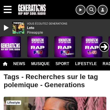
MENU
VOUS ÉCOUTEZ GENERATIONS
Leto
Pineapple
NEWS
MUSIQUE
SPORT
LIFESTYLE
RAD
Tags - Recherches sur le tag
polemique - Generations
Lifestyle