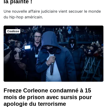
la plainte !
Une nouvelle affaire judiciaire vient secouer le monde
du hip-hop américain.
Coulisse
Freeze Corleone condamné à 15
mois de prison avec sursis pour
apologie du terrorisme