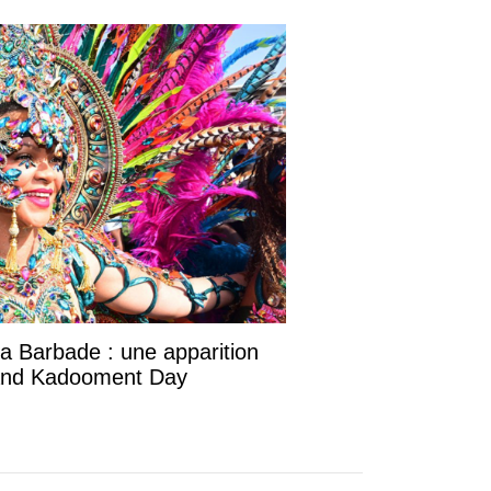
la Barbade : une apparition
rand Kadooment Day