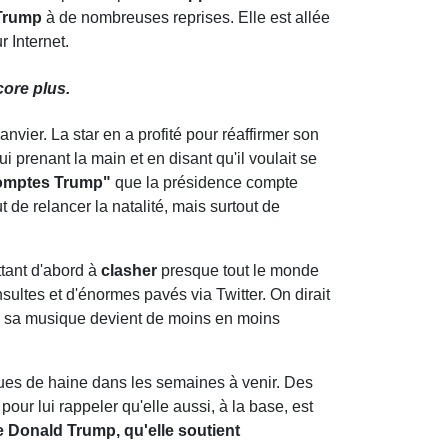
 Trump
à de nombreuses reprises. Elle est allée
 Internet.
ncore plus.
anvier. La star en a profité pour réaffirmer son
 prenant la main et en disant qu'il voulait se
comptes Trump"
que la présidence compte
 de relancer la natalité, mais surtout de
ttant d'abord à
clasher
presque tout le monde
ultes et d'énormes pavés via Twitter. On dirait
ue sa musique devient de moins en moins
agues de haine dans les semaines à venir. Des
, pour lui rappeler qu'elle aussi, à la base, est
 de Donald Trump, qu'elle soutient