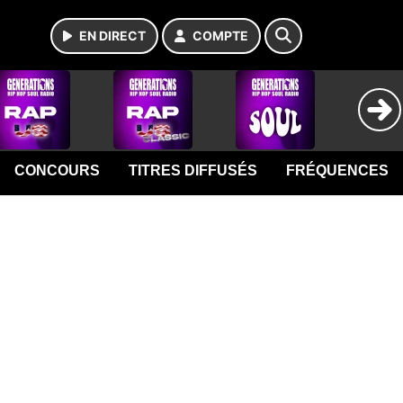
EN DIRECT
COMPTE
CONCOURS
TITRES DIFFUSÉS
FRÉQUENCES