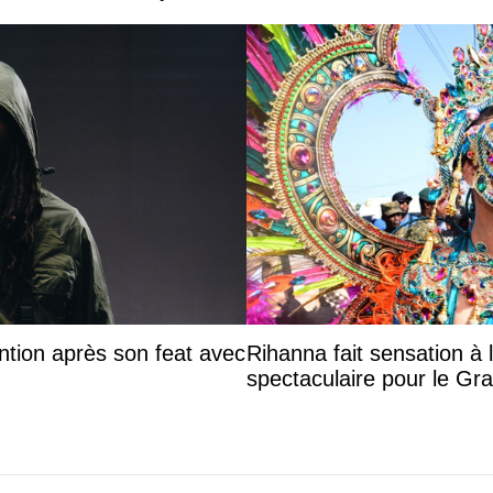
ntion après son feat avec
Rihanna fait sensation à 
spectaculaire pour le G