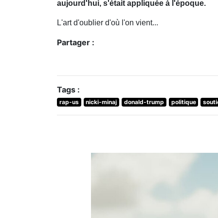
aujourd'hui, s'était appliquée à l'époque.
L'art d'oublier d'où l'on vient...
Partager :
Tags :
rap-us
nicki-minaj
donald-trump
politique
souti