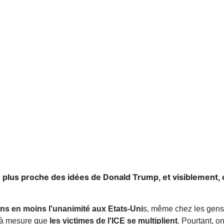
n plus proche des idées de Donald Trump, et visiblement, ça 
ns en moins l'unanimité aux Etats-Uni
s, même chez les gens 
et à mesure que
les victimes de l'ICE se multiplient
. Pourtant, o