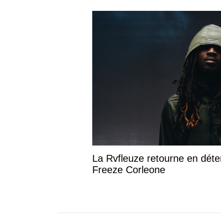
La Rvfleuze retourne en déte
Freeze Corleone