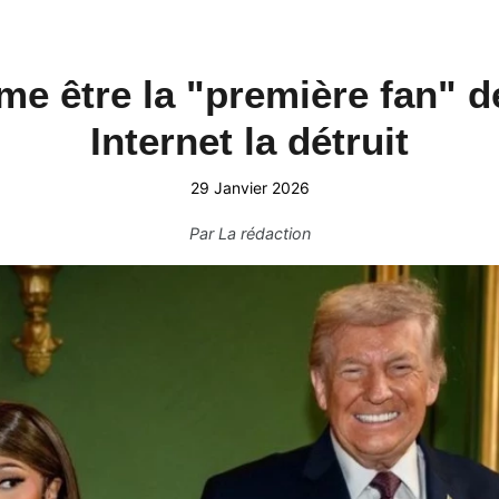
irme être la "première fan" 
Internet la détruit
29 Janvier 2026
Par
La rédaction