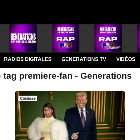
RADIOS DIGITALES
GENERATIONS TV
VIDÉOS
 tag premiere-fan - Generations
Coulisse