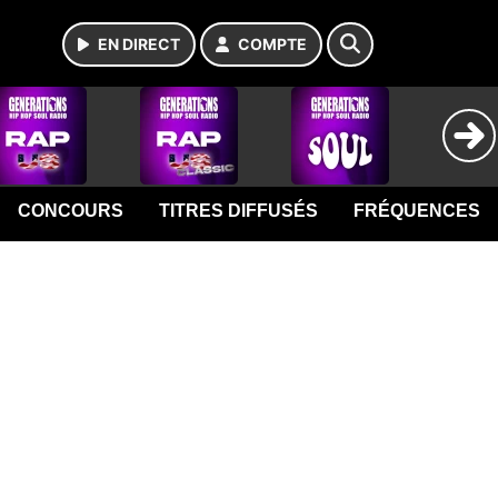
EN DIRECT
COMPTE
CONCOURS
TITRES DIFFUSÉS
FRÉQUENCES