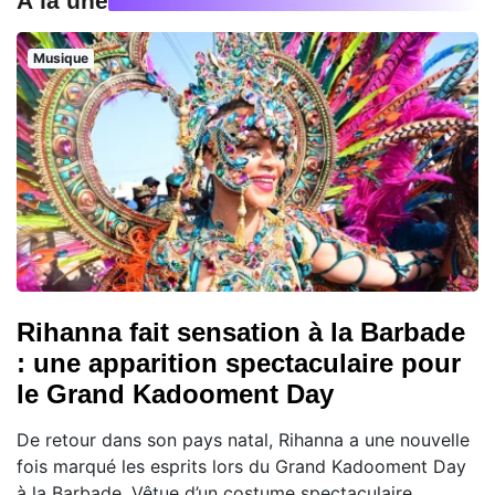
À la une
Musique
Rihanna fait sensation à la Barbade
: une apparition spectaculaire pour
le Grand Kadooment Day
De retour dans son pays natal, Rihanna a une nouvelle
fois marqué les esprits lors du Grand Kadooment Day
à la Barbade. Vêtue d’un costume spectaculaire