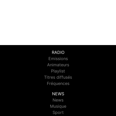
RADIO
Emissions
Animateurs
Playlist
Titres diffusés
Fréquences
NEWS
News
Musique
Sport