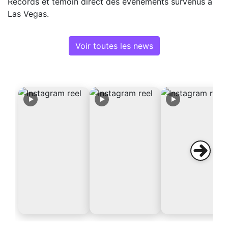
Records et témoin direct des événements survenus à
Las Vegas.
Voir toutes les news