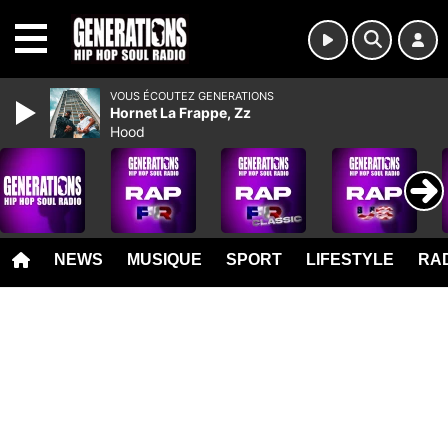
MENU
VOUS ÉCOUTEZ GENERATIONS
Hornet La Frappe, Zz
Hood
NEWS
MUSIQUE
SPORT
LIFESTYLE
RAD