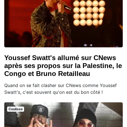
Youssef Swatt's allumé sur CNews
après ses propos sur la Palestine, le
Congo et Bruno Retailleau
Quand on se fait clasher sur CNews comme Youssef
Swatt's, c'est souvent qu'on est du bon côté !
Coulisse