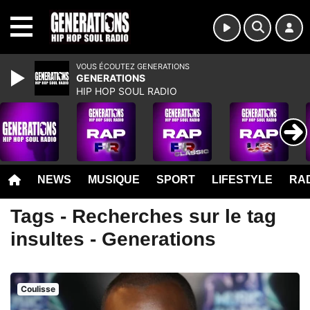
MENU
VOUS ÉCOUTEZ GENERATIONS
GENERATIONS
HIP HOP SOUL RADIO
NEWS
MUSIQUE
SPORT
LIFESTYLE
RAD
Tags - Recherches sur le tag
insultes - Generations
Coulisse