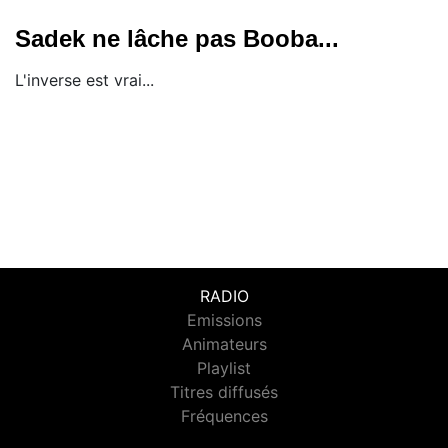
Sadek ne lâche pas Booba...
L'inverse est vrai...
RADIO
Emissions
Animateurs
Playlist
Titres diffusés
Fréquences