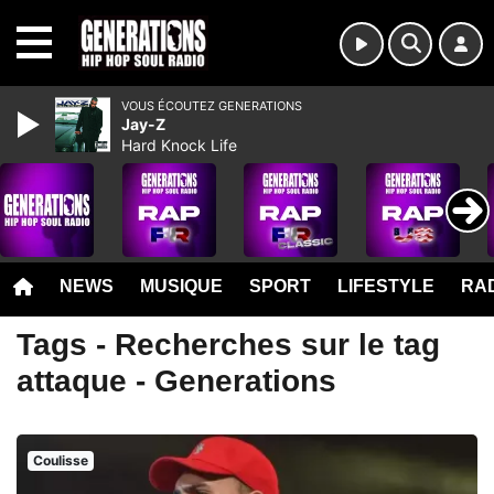
MENU
VOUS ÉCOUTEZ GENERATIONS
Jay-Z
Hard Knock Life
NEWS
MUSIQUE
SPORT
LIFESTYLE
RAD
Tags - Recherches sur le tag
attaque - Generations
Coulisse