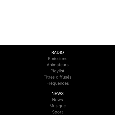
RADIO
Emissions
Animateurs
Playlist
Titres diffusés
Fréquences
NEWS
News
Musique
Sport