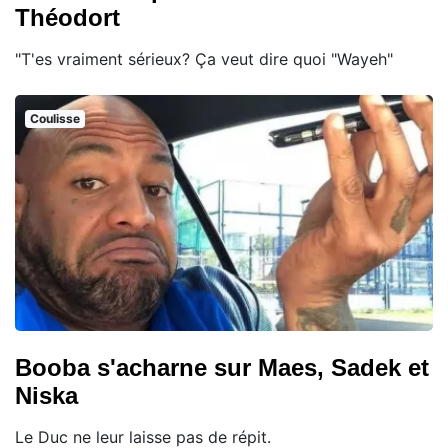
Théodort
"T'es vraiment sérieux? Ça veut dire quoi "Wayeh"
Coulisse
Booba s'acharne sur Maes, Sadek et
Niska
Le Duc ne leur laisse pas de répit.