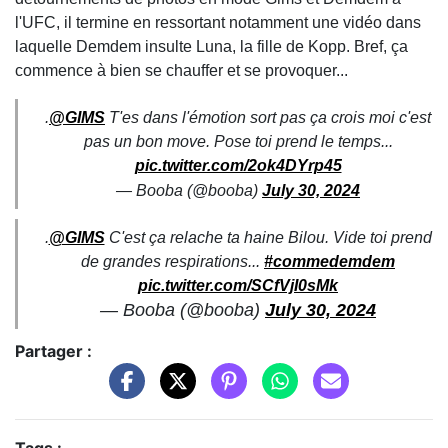
l'UFC, il termine en ressortant notamment une vidéo dans
laquelle Demdem insulte Luna, la fille de Kopp. Bref, ça
commence à bien se chauffer et se provoquer...
.
@GIMS
T'es dans l'émotion sort pas ça crois moi c'est
pas un bon move. Pose toi prend le temps...
pic.twitter.com/2ok4DYrp45
— Booba (@booba)
July 30, 2024
.
@GIMS
C'est ça relache ta haine Bilou. Vide toi prend
de grandes respirations...
#commedemdem
pic.twitter.com/SCfVjI0sMk
— Booba (@booba)
July 30, 2024
Partager :
Tags :