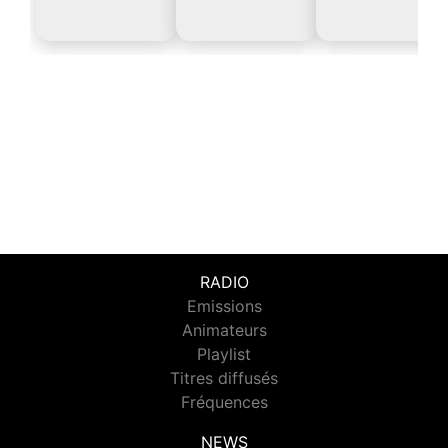
RADIO
Emissions
Animateurs
Playlist
Titres diffusés
Fréquences
NEWS