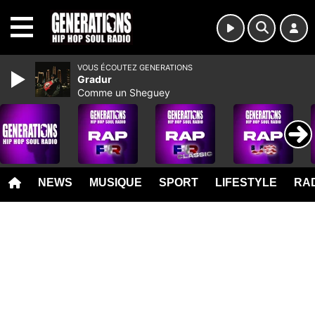
MENU
VOUS ÉCOUTEZ GENERATIONS
Gradur
Comme un Sheguey
NEWS
MUSIQUE
SPORT
LIFESTYLE
RAD