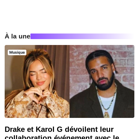
À la une
Musique
Drake et Karol G dévoilent leur
collaboration événement avec le