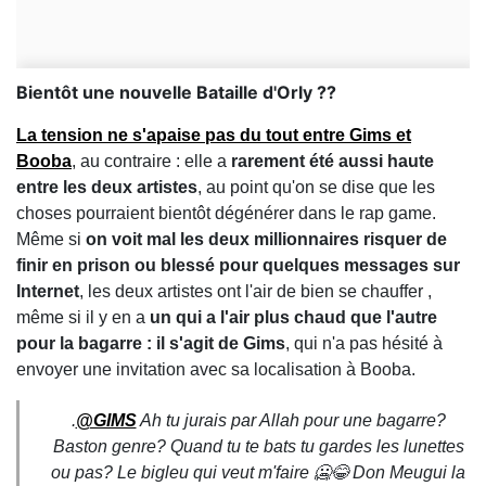
Bientôt une nouvelle Bataille d'Orly ??
La tension ne s'apaise pas du tout entre Gims et
Booba
, au contraire : elle a
rarement été aussi haute
entre les deux artistes
, au point qu'on se dise que les
choses pourraient bientôt dégénérer dans le rap game.
Même si
on voit mal les deux millionnaires risquer de
finir en prison ou blessé pour quelques messages sur
Internet
, les deux artistes ont l'air de bien se chauffer ,
même si il y en a
un qui a l'air plus chaud que l'autre
pour la bagarre : il s'agit de Gims
, qui n'a pas hésité à
envoyer une invitation avec sa localisation à Booba.
.
@GIMS
Ah tu jurais par Allah pour une bagarre?
Baston genre? Quand tu te bats tu gardes les lunettes
ou pas? Le bigleu qui veut m'faire 🥶😂 Don Meugui la