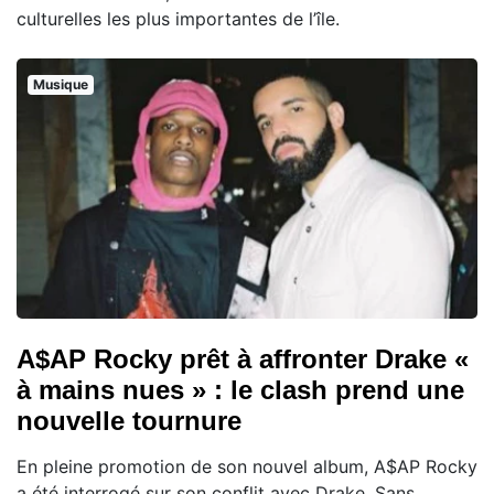
culturelles les plus importantes de l’île.
Musique
A$AP Rocky prêt à affronter Drake «
à mains nues » : le clash prend une
nouvelle tournure
En pleine promotion de son nouvel album, A$AP Rocky
a été interrogé sur son conflit avec Drake. Sans