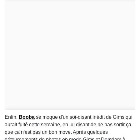
Enfin,
Booba
se moque d'un soi-disant inédit de Gims qui
aurait fuité cette semaine, en lui disant de ne pas sortir ça,
que ça n'est pas un bon move. Après quelques
détournements de photos en mode Gims et Demdem à