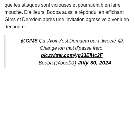
que les attaques sont vicieuses et pourraient bien faire
mouche. D'ailleurs, Booba aussi a répondu, en affichant
Gims et Demdem après une invitation agressive à venir en
découdre.
.
@GIMS
Ça s'voit c'est Demdem qui a tweeté 😂.
Change ton mot d'passe fréro.
pic.twitter.com/yg33EIHc2F
ba)
July 30, 2024
— Booba (@
boo