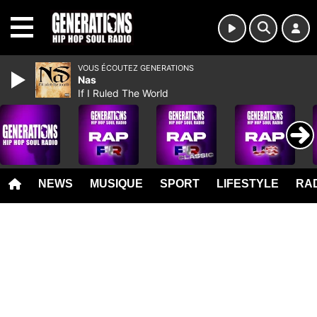
MENU
VOUS ÉCOUTEZ GENERATIONS
Nas
If I Ruled The World
NEWS
MUSIQUE
SPORT
LIFESTYLE
RAD