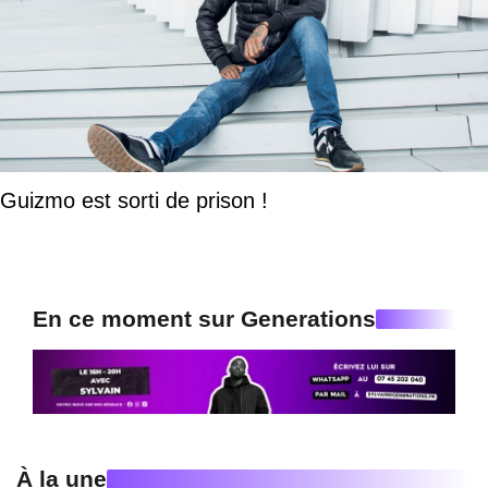
Guizmo est sorti de prison !
En ce moment sur Generations
À la une