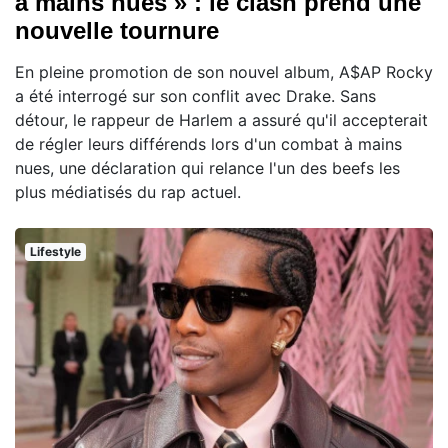
à mains nues » : le clash prend une
nouvelle tournure
En pleine promotion de son nouvel album, A$AP Rocky
a été interrogé sur son conflit avec Drake. Sans
détour, le rappeur de Harlem a assuré qu'il accepterait
de régler leurs différends lors d'un combat à mains
nues, une déclaration qui relance l'un des beefs les
plus médiatisés du rap actuel.
Lifestyle