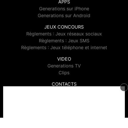
APPS
Generations sur iPhone
Generations sur Android
JEUX CONCOURS
Règlements : Jeux réseaux sociaux
Règlements : Jeux SMS
Règlements : Jeux téléphone et internet
VIDEO
Generations TV
Clips
CONTACTS
Contacter Generations