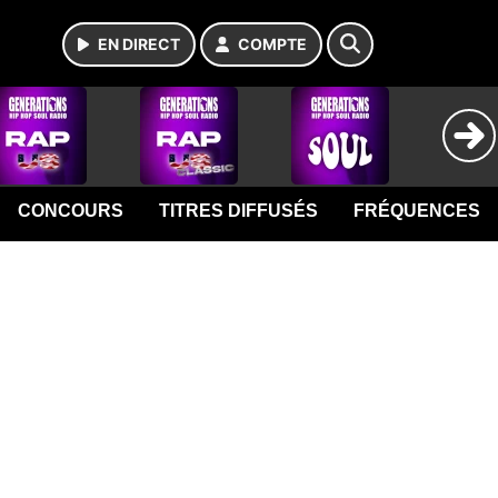
EN DIRECT
COMPTE
CONCOURS
TITRES DIFFUSÉS
FRÉQUENCES