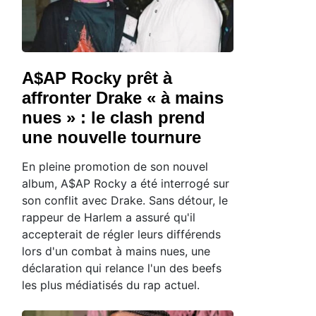
A$AP Rocky prêt à
affronter Drake « à mains
nues » : le clash prend
une nouvelle tournure
En pleine promotion de son nouvel
album, A$AP Rocky a été interrogé sur
son conflit avec Drake. Sans détour, le
rappeur de Harlem a assuré qu'il
accepterait de régler leurs différends
lors d'un combat à mains nues, une
déclaration qui relance l'un des beefs
les plus médiatisés du rap actuel.