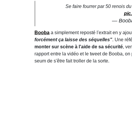
Se faire fourrer par 50 renois du
pic
— Boob
Booba
a simplement reposté l'extrait en y ajout
forcément ça laisse des séquelles"
. Une réf
monter sur scène à l'aide de sa sécurité
, ve
rapport entre la vidéo et le tweet de Booba, on
seum de s'être fait troller de la sorte.