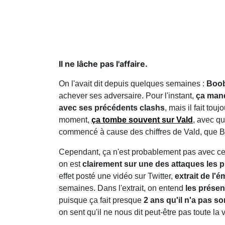
Il ne lâche pas l'affaire.
On l'avait dit depuis quelques semaines :
Boob
achever ses adversaire. Pour l'instant,
ça manq
avec ses précédents clashs
, mais il fait tou
moment,
ça tombe souvent sur Vald
, avec qu
commencé à cause des chiffres de Vald, que B2
Cependant, ça n'est probablement pas avec c
on est
clairement sur une des attaques les pl
effet posté une vidéo sur Twitter,
extrait de l'
semaines. Dans l'extrait, on entend
les présen
puisque ça fait presque
2 ans qu'il n'a pas so
on sent qu'il ne nous dit peut-être pas toute la v