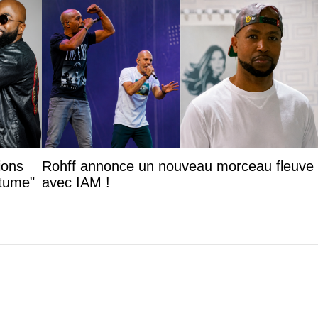
ions
Rohff annonce un nouveau morceau fleuve
itume"
avec IAM !