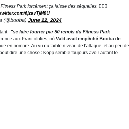
 Fitness Park forcément ça laisse des séquelles. 🏋🏿🍆
.twitter.com/6jzavTjM8U
a (@booba)
June 22, 2024
ant :
"se faire fourrer par 50 renois du Fitness Park
érence aux Francofolies, où
Vald avait empêché Booba de
nue en nombre. Au vu du faible niveau de l'attaque, et au peu de
 peut dire une chose : Kopp semble toujours avoir autant le