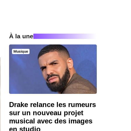
À la une
Musique
Drake relance les rumeurs
sur un nouveau projet
musical avec des images
en studio