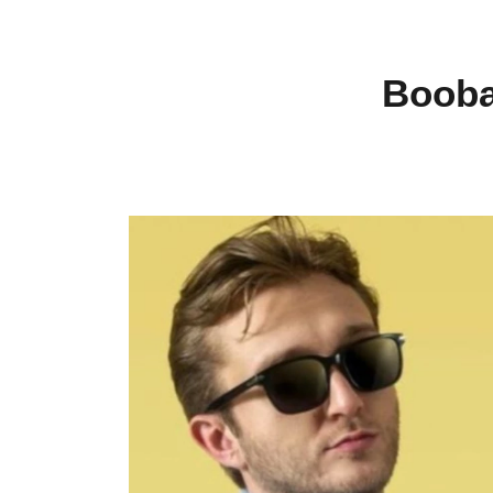
Booba