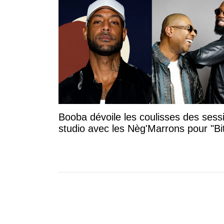
Booba dévoile les coulisses des sess
studio avec les Nèg'Marrons pour "B