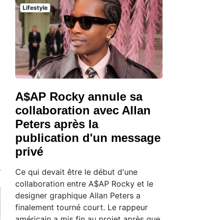
Lifestyle
A$AP Rocky annule sa
collaboration avec Allan
Peters après la
publication d'un message
privé
Ce qui devait être le début d'une
collaboration entre A$AP Rocky et le
designer graphique Allan Peters a
finalement tourné court. Le rappeur
américain a mis fin au projet après que