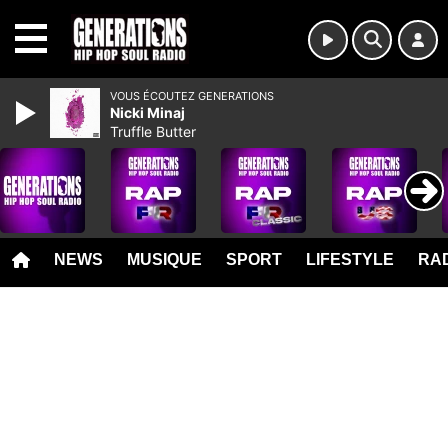
MENU
VOUS ÉCOUTEZ GENERATIONS
Nicki Minaj
Truffle Butter
NEWS
MUSIQUE
SPORT
LIFESTYLE
RAD