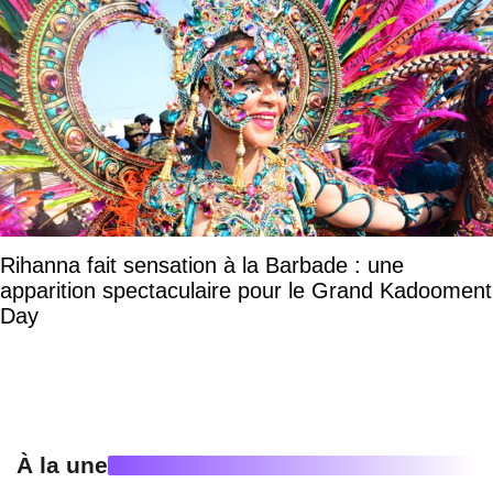
Rihanna fait sensation à la Barbade : une
apparition spectaculaire pour le Grand Kadooment
Day
À la une