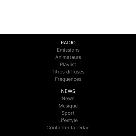
RADIO
Emissions
Animateurs
Playlist
Titres diffusés
Fréquences
NEWS
News
Musique
Sport
Lifestyle
Contacter la rédac