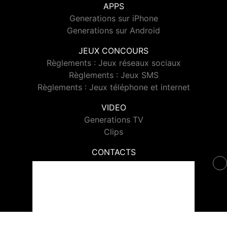
APPS
Generations sur iPhone
Generations sur Android
JEUX CONCOURS
Règlements : Jeux réseaux sociaux
Règlements : Jeux SMS
Règlements : Jeux téléphone et internet
VIDEO
Generations TV
Clips
CONTACTS
Contacter Generations