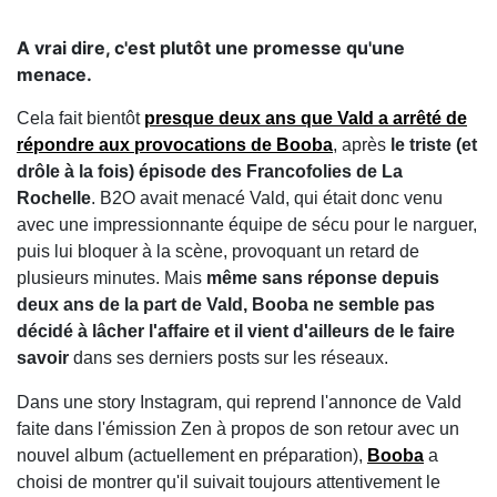
A vrai dire, c'est plutôt une promesse qu'une
menace.
Cela fait bientôt
presque deux ans que Vald a arrêté de
répondre aux provocations de Booba
, après
le triste (et
drôle à la fois) épisode des Francofolies de La
Rochelle
. B2O avait menacé Vald, qui était donc venu
avec une impressionnante équipe de sécu pour le narguer,
puis lui bloquer à la scène, provoquant un retard de
plusieurs minutes. Mais
même sans réponse depuis
deux ans de la part de Vald, Booba ne semble pas
décidé à lâcher l'affaire et il vient d'ailleurs de le faire
savoir
dans ses derniers posts sur les réseaux.
Dans une story Instagram, qui reprend l'annonce de Vald
faite dans l'émission Zen à propos de son retour avec un
nouvel album (actuellement en préparation),
Booba
a
choisi de montrer qu'il suivait toujours attentivement le