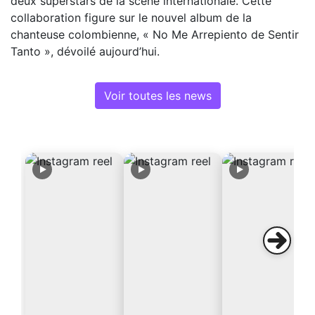
deux superstars de la scène internationale. Cette
collaboration figure sur le nouvel album de la
chanteuse colombienne, « No Me Arrepiento de Sentir
Tanto », dévoilé aujourd’hui.
Voir toutes les news