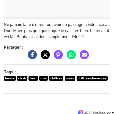
Ne jamais faire d'erreur ou avoir de passage à vide face au
Duc. Maes plus que quiconque le sait très bien. Le résultat
est là : Booba s'est donc simplement délecté...
Partager :
Tags :
booba
clash
beef
diss
chiffres
maes
chiffres-de-ventes