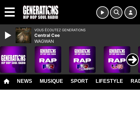
MENU
VOUS ÉCOUTEZ GENERATIONS
Central Cee
WAGWAN
NEWS
MUSIQUE
SPORT
LIFESTYLE
RAD