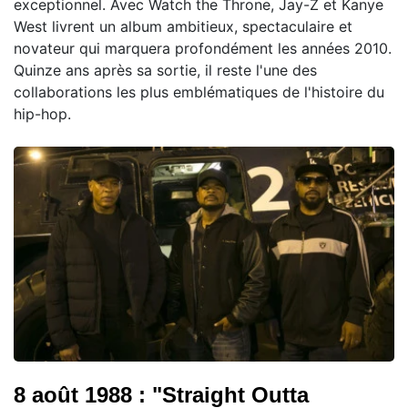
exceptionnel. Avec Watch the Throne, Jay-Z et Kanye
West livrent un album ambitieux, spectaculaire et
novateur qui marquera profondément les années 2010.
Quinze ans après sa sortie, il reste l'une des
collaborations les plus emblématiques de l'histoire du
hip-hop.
8 août 1988 : "Straight Outta