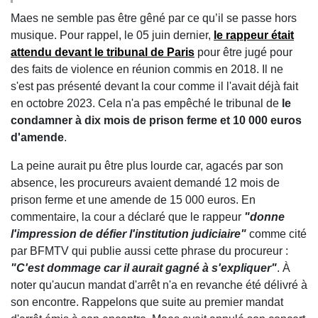
Maes ne semble pas être gêné par ce qu’il se passe hors
musique. Pour rappel, le 05 juin dernier,
le rappeur était
attendu devant le tribunal de Paris
pour être jugé pour
des faits de violence en réunion commis en 2018. Il ne
s'est pas présenté devant la cour comme il l'avait déjà fait
en octobre 2023. Cela n'a pas empêché le tribunal de
le
condamner à dix mois de prison ferme et 10 000 euros
d'amende
.
La peine aurait pu être plus lourde car, agacés par son
absence, les procureurs avaient demandé 12 mois de
prison ferme et une amende de 15 000 euros. En
commentaire, la cour a déclaré que le rappeur
"donne
l'impression de défier l'institution judiciaire"
comme cité
par BFMTV qui publie aussi cette phrase du procureur :
"C'est dommage car il aurait gagné à s'expliquer"
. À
noter qu'aucun mandat d'arrêt n'a en revanche été délivré à
son encontre. Rappelons que suite au premier mandat