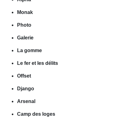
Monak
Photo
Galerie
La gomme
Le fer et les délits
Offset
Django
Arsenal
Camp des loges