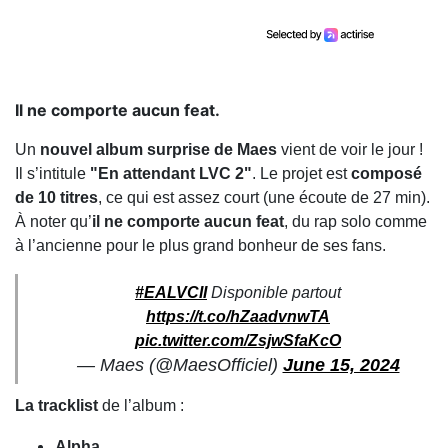
Il ne comporte aucun feat.
Un
nouvel album surprise de Maes
vient de voir le jour !
Il s’intitule
"En attendant LVC 2"
. Le projet est
composé
de 10 titres
, ce qui est assez court (une écoute de 27 min).
À noter qu’
il ne comporte aucun feat
, du rap solo comme
à l’ancienne pour le plus grand bonheur de ses fans.
#EALVCII
Disponible partout
https://t.co/hZaadvnwTA
pic.twitter.com/ZsjwSfaKcO
— Maes (@MaesOfficiel)
June 15, 2024
La tracklist
de l’album :
Alpha