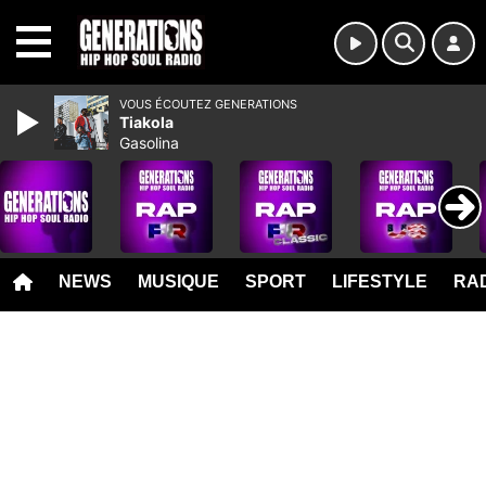
MENU
VOUS ÉCOUTEZ GENERATIONS
Tiakola
Gasolina
NEWS
MUSIQUE
SPORT
LIFESTYLE
RAD