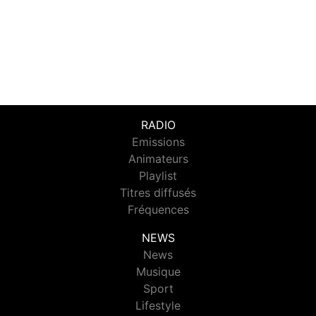
RADIO
Emissions
Animateurs
Playlist
Titres diffusés
Fréquences
NEWS
News
Musique
Sport
Lifestyle