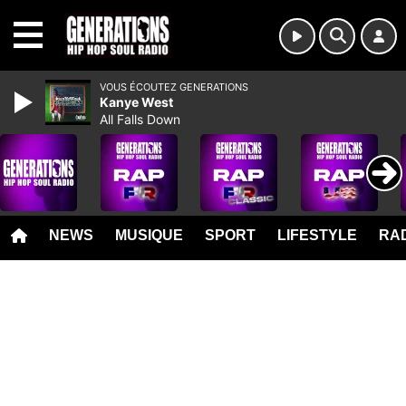
MENU
VOUS ÉCOUTEZ GENERATIONS
Kanye West
All Falls Down
NEWS
MUSIQUE
SPORT
LIFESTYLE
RAD