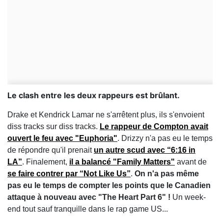
Le clash entre les deux rappeurs est brûlant.
Drake et Kendrick Lamar ne s'arrêtent plus, ils s'envoient
diss tracks sur diss tracks.
Le rappeur de Compton avait
ouvert le feu avec "Euphoria"
. Drizzy n'a pas eu le temps
de répondre qu'il prenait
un autre scud avec “6:16 in
LA”
. Finalement,
il a balancé "Family Matters"
avant de
se faire contrer par “Not Like Us”
.
On n'a pas même
pas eu le temps de compter les points que le Canadien
attaque à nouveau avec "The Heart Part 6" !
Un week-
end tout sauf tranquille dans le rap game US...