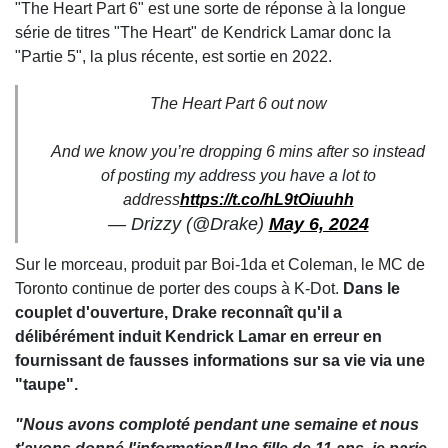
"The Heart Part 6" est une sorte de réponse à la longue
série de titres "The Heart" de Kendrick Lamar donc la
"Partie 5", la plus récente, est sortie en 2022.
The Heart Part 6 out now
And we know you’re dropping 6 mins after so instead
of posting my address you have a lot to
address
https://t.co/hL9tOiuuhh
— Drizzy (@Drake)
May 6, 2024
Sur le morceau, produit par Boi-1da et Coleman, le MC de
Toronto continue de porter des coups à K-Dot.
Dans le
couplet d'ouverture, Drake reconnaît qu'il a
délibérément induit Kendrick Lamar en erreur en
fournissant de fausses informations sur sa vie via une
"taupe".
"Nous avons comploté pendant une semaine et nous