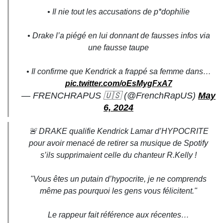
• Il nie tout les accusations de p*dophilie
• Drake l’a piégé en lui donnant de fausses infos via
une fausse taupe
• Il confirme que Kendrick a frappé sa femme dans…
pic.twitter.com/oEsMygFxA7
— FRENCHRAPUS 🇺🇸 (@FrenchRapUS)
May
6, 2024
🚨 DRAKE qualifie Kendrick Lamar d’HYPOCRITE
pour avoir menacé de retirer sa musique de Spotify
s’ils supprimaient celle du chanteur R.Kelly !
"Vous êtes un putain d’hypocrite, je ne comprends
même pas pourquoi les gens vous félicitent."
Le rappeur fait référence aux récentes…