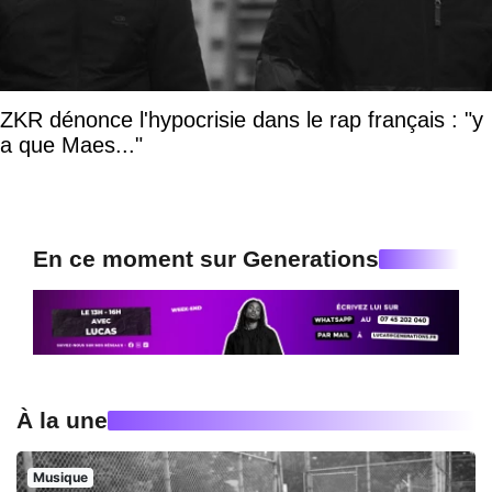
ZKR dénonce l'hypocrisie dans le rap français : "y
a que Maes..."
En ce moment sur Generations
À la une
Musique