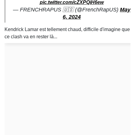
pic.twitter.com/cZXPQiH6ew
— FRENCHRAPUS 🇺🇸 (@FrenchRapUS)
May
6, 2024
Kendrick Lamar est tellement chaud, difficile d'imagine que
ce clash va en rester là...