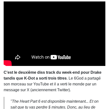
C'est le deuxième diss track du week-end pour Drake
tandis que K-Dot a sorti trois titres
. Le 6God a partagé
son morceau sur YouTube et il a verti le monde par un
message sur X (anciennement Twitter).
"The Heart Part 6 est disponible maintenant... Et on
sait que tu vas perdre § minutes. Donc, au lieu de