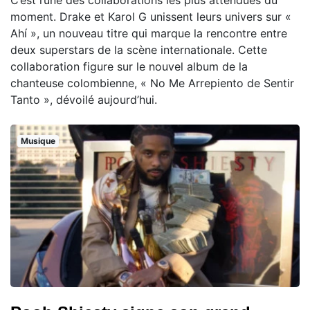
C’est l’une des collaborations les plus attendues du
moment. Drake et Karol G unissent leurs univers sur «
Ahí », un nouveau titre qui marque la rencontre entre
deux superstars de la scène internationale. Cette
collaboration figure sur le nouvel album de la
chanteuse colombienne, « No Me Arrepiento de Sentir
Tanto », dévoilé aujourd’hui.
Musique