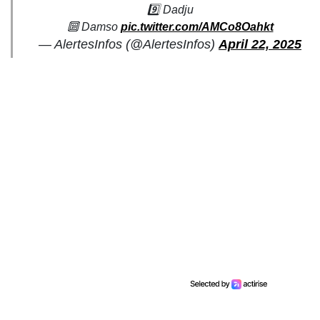
9️⃣ Dadju
🔟 Damso
pic.twitter.com/AMCo8Oahkt
— AlertesInfos (@AlertesInfos)
April 22, 2025