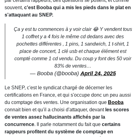
par certains rappeurs, des questions se posent, et comme
souvent,
c'est Booba qui a mis les pieds dans le plat en
s'attaquant au SNEP.
Ça y est tu commences à y voir clair 😂 Y vendent tous
1 coffret y a 4 fois le même cd dedans avec des
pochettes différentes , 1 pins, 1 sandwich, 1 t-shirt, 1
place de concert, 1 clé usb et chaque élément est
compté comme 1 cd vendu. Du coup y font des 50 voir
83% de ventes…
— Booba (@booba)
April 24, 2025
Le SNEP, c'est le syndicat chargé de décerner les
certifications en France, et qui s'occupe donc un peu aussi
du comptage des ventes. Une organisation que
Booba
connait bien et qu'il a choisi d'attaquer, devant
les scores
de ventes assez hallucinants affichés par la
concurrence
. Il parle notamment du fait que
certains
rappeurs profitent du système de comptage en