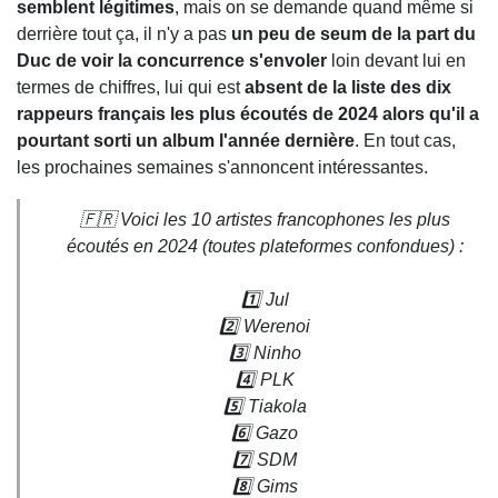
semblent légitimes
, mais on se demande quand même si
derrière tout ça, il n'y a pas
un peu de seum de la part du
Duc de voir la concurrence s'envoler
loin devant lui en
termes de chiffres, lui qui est
absent de la liste des dix
rappeurs français les plus écoutés de 2024 alors qu'il a
pourtant sorti un album l'année dernière
. En tout cas,
les prochaines semaines s'annoncent intéressantes.
🇫🇷 Voici les 10 artistes francophones les plus
écoutés en 2024 (toutes plateformes confondues) :
1️⃣ Jul
2️⃣ Werenoi
3️⃣ Ninho
4️⃣ PLK
5️⃣ Tiakola
6️⃣ Gazo
7️⃣ SDM
8️⃣ Gims