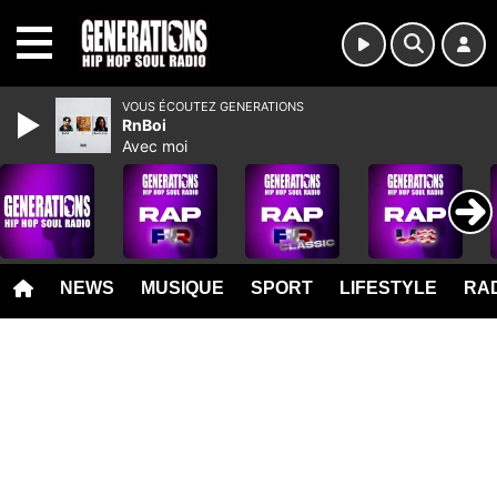
MENU
VOUS ÉCOUTEZ GENERATIONS
RnBoi
Avec moi
NEWS
MUSIQUE
SPORT
LIFESTYLE
RAD