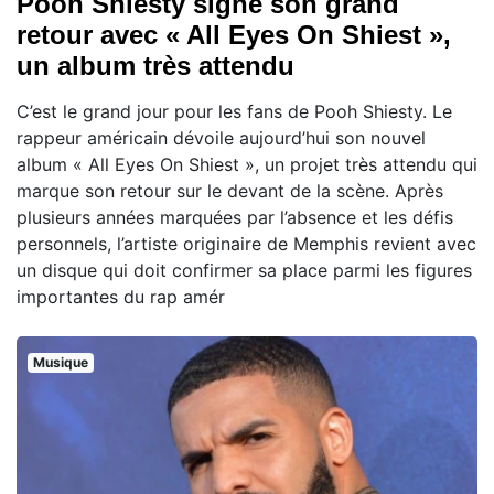
Pooh Shiesty signe son grand
retour avec « All Eyes On Shiest »,
un album très attendu
C’est le grand jour pour les fans de Pooh Shiesty. Le
rappeur américain dévoile aujourd’hui son nouvel
album « All Eyes On Shiest », un projet très attendu qui
marque son retour sur le devant de la scène. Après
plusieurs années marquées par l’absence et les défis
personnels, l’artiste originaire de Memphis revient avec
un disque qui doit confirmer sa place parmi les figures
importantes du rap amér
Musique