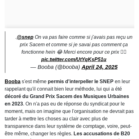
.
@snep
On va pas faire comme si j'avais pas reçu un
prix Sacem et comme si je savai pas comment ça
fonctionne hein 😂 Merci encore pour ce prix 👍🏾
pic.twitter.com/UtYqKsP51u
— Booba (@booba)
April 24, 2025
Booba
s'est même
permis d'interpeller le SNEP
en leur
rappelant qu'il connait bien leur méthode, lui qui a été
décoré du Grand Prix Sacem des Musiques Urbaines
en 2023
. On n'a pas eu de réponse du syndicat pour le
moment, mais on imagine que l'organisation ne devrait pas
tarder à mettre les choses au clair avec plus de
transparence dans leur système de comptage, voire, peut-
être même, changer les règles.
Les accusations de B20