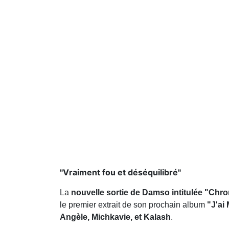
"Vraiment fou et déséquilibré"
La
nouvelle sortie de Damso intitulée "Chr
le premier extrait de son prochain album
"J'ai 
Angèle, Michkavie, et Kalash
.