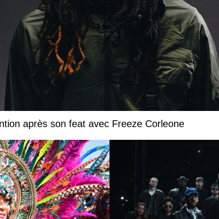
ntion après son feat avec Freeze Corleone