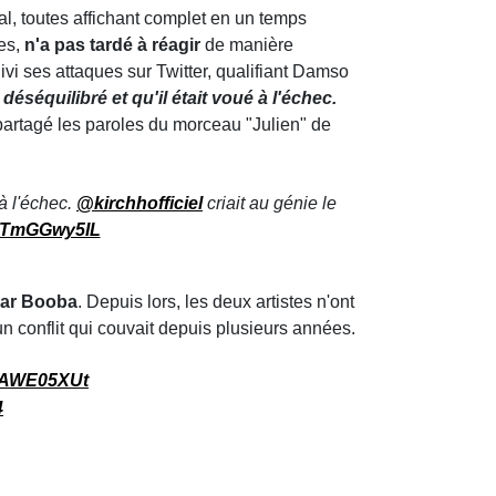
al, toutes affichant complet en un temps
tes,
n'a pas tardé à réagir
de manière
ivi ses attaques sur Twitter, qualifiant Damso
déséquilibré et qu'il était voué à l'échec.
rtagé les paroles du morceau "Julien" de
 à l'échec.
@kirchhofficiel
criait au génie le
/BTmGGwy5IL
par Booba
. Depuis lors, les deux artistes n'ont
n conflit qui couvait depuis plusieurs années.
9UAWE05XUt
4