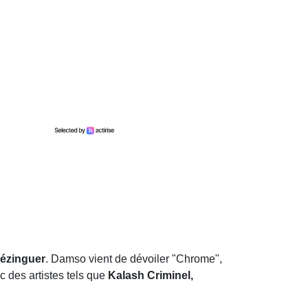
dézinguer
. Damso vient de dévoiler "Chrome",
c des artistes tels que
Kalash Criminel,