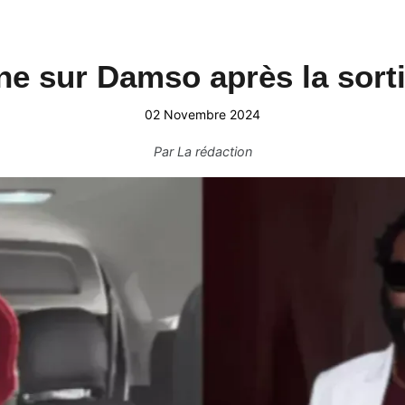
ne sur Damso après la sort
02 Novembre 2024
Par
La rédaction