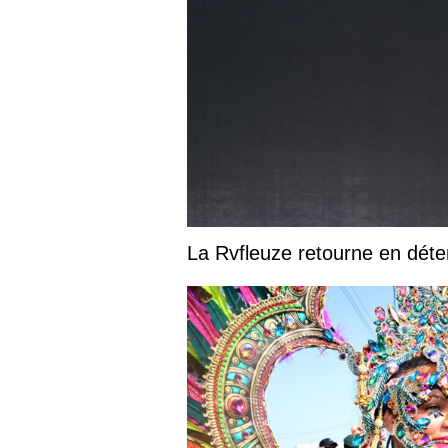
La Rvfleuze retourne en déte