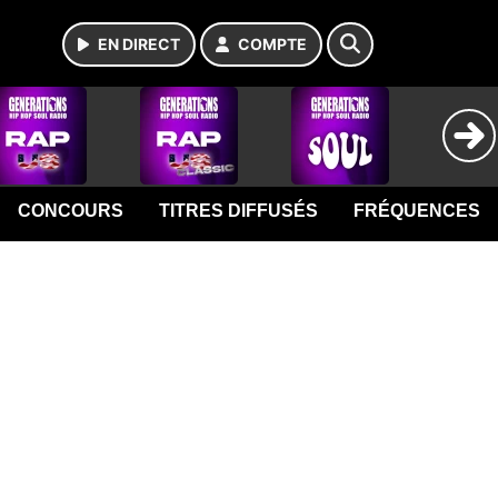
EN DIRECT
COMPTE
CONCOURS
TITRES DIFFUSÉS
FRÉQUENCES