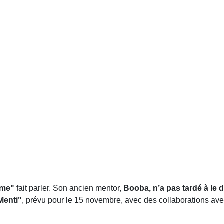
ome"
fait parler. Son ancien mentor,
Booba, n’a pas tardé à le 
Menti"
, prévu pour le 15 novembre, avec des collaborations ave