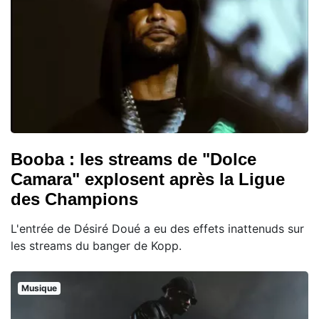
Booba : les streams de "Dolce
Camara" explosent après la Ligue
des Champions
L'entrée de Désiré Doué a eu des effets inattenuds sur
les streams du banger de Kopp.
Musique