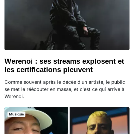
Werenoi : ses streams explosent et
les certifications pleuvent
Comme souvent après le décès d'un artiste, le public
se met le réécouter en masse, et c'est ce qui arrive à
Werenoi.
Musique