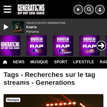
MENU
VOUS ÉCOUTEZ GENERATIONS
Kaaris
Panama
NEWS
MUSIQUE
SPORT
LIFESTYLE
RAD
Tags - Recherches sur le tag
streams - Generations
Musique