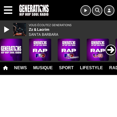
MENU
VOUS ÉCOUTEZ GENERATIONS
Zz & Lacrim
SANTA BARBARA
NEWS
MUSIQUE
SPORT
LIFESTYLE
RAD