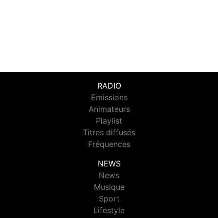
RADIO
Emissions
Animateurs
Playlist
Titres diffusés
Fréquences
NEWS
News
Musique
Sport
Lifestyle