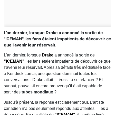
L’an dernier, lorsque Drake a annoncé la sortie de
"ICEMAN", les fans étaient impatients de découvrir ce
que l’avenir leur réservait.
L’an dernier, lorsque
Drake
a annoncé la sortie de
"ICEMAN"
, les fans étaient impatients de découvrir ce que
l’avenir leur réservait. Après sa défaite très médiatisée face
à
Kendrick Lamar
, une question dominait toutes les
conversations : Drake allait-il réussir à se relancer ? Et
surtout, pouvait-il encore prouver qu’il était capable de
sortir des
tubes mondiaux
?
Jusqu’à présent, la réponse est clairement
oui
. L’artiste
canadien n’a pas seulement répondu aux attentes, il les a
dépassées. En parallèle de
"ICEMAN"
, il a même livré