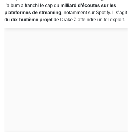
l’album a franchi le cap du
milliard d’écoutes sur les
plateformes de streaming
, notamment sur
Spotify
. Il s’agit
du
dix-huitième projet
de Drake à atteindre un tel exploit.