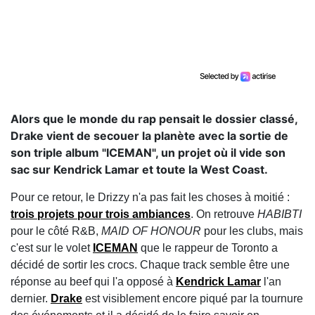
Alors que le monde du rap pensait le dossier classé,
Drake vient de secouer la planète avec la sortie de
son triple album "ICEMAN", un projet où il vide son
sac sur Kendrick Lamar et toute la West Coast.
Pour ce retour, le Drizzy n'a pas fait les choses à moitié :
trois projets pour trois ambiances
. On retrouve
HABIBTI
pour le côté R&B,
MAID OF HONOUR
pour les clubs, mais
c'est sur le volet
ICEMAN
que le rappeur de Toronto a
décidé de sortir les crocs. Chaque track semble être une
réponse au beef qui l'a opposé à
Kendrick Lamar
l'an
dernier.
Drake
est visiblement encore piqué par la tournure