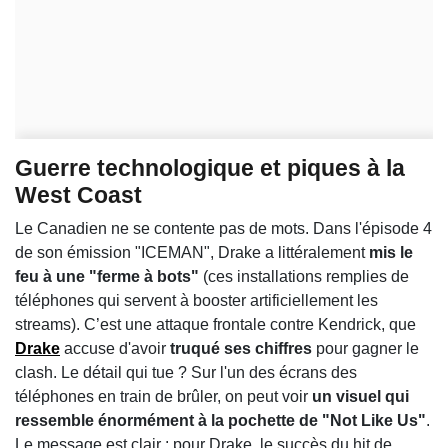
Guerre technologique et piques à la
West Coast
Le Canadien ne se contente pas de mots. Dans l'épisode 4
de son émission "ICEMAN", Drake a littéralement
mis le
feu à une "ferme à bots"
(ces installations remplies de
téléphones qui servent à booster artificiellement les
streams). C’est une attaque frontale contre Kendrick, que
Drake
accuse d'avoir
truqué ses chiffres
pour gagner le
clash. Le détail qui tue ? Sur l'un des écrans des
téléphones en train de brûler, on peut voir
un visuel qui
ressemble énormément à la pochette de "Not Like Us"
.
Le message est clair : pour Drake, le succès du hit de