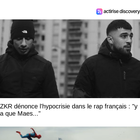
ZKR dénonce l'hypocrisie dans le rap français : "y
a que Maes..."