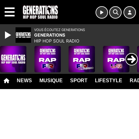
MENU
VOUS ÉCOUTEZ GENERATIONS
GENERATIONS
HIP HOP SOUL RADIO
NEWS
MUSIQUE
SPORT
LIFESTYLE
RAD