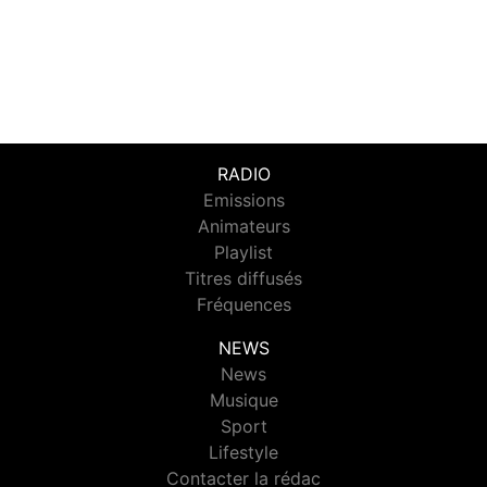
RADIO
Emissions
Animateurs
Playlist
Titres diffusés
Fréquences
NEWS
News
Musique
Sport
Lifestyle
Contacter la rédac