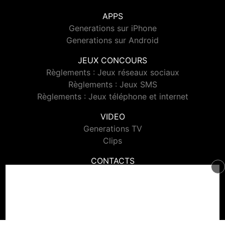
APPS
Generations sur iPhone
Generations sur Android
JEUX CONCOURS
Règlements : Jeux réseaux sociaux
Règlements : Jeux SMS
Règlements : Jeux téléphone et internet
VIDEO
Generations TV
Clips
CONTACTS
Contacter Generations