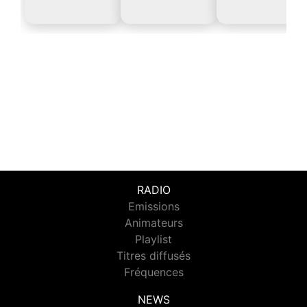
RADIO
Emissions
Animateurs
Playlist
Titres diffusés
Fréquences
NEWS