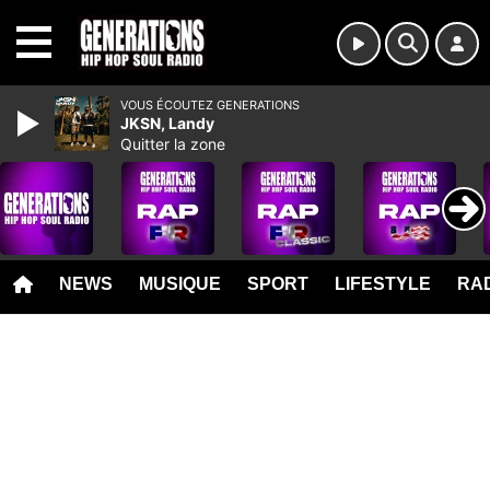
MENU
VOUS ÉCOUTEZ GENERATIONS
JKSN, Landy
Quitter la zone
NEWS
MUSIQUE
SPORT
LIFESTYLE
RAD