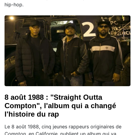
hip-hop.
8 août 1988 : "Straight Outta
Compton", l'album qui a changé
l'histoire du rap
Le 8 août 1988, cinq jeunes rappeurs originaires de
Compton, en Californie, publient un album qui va