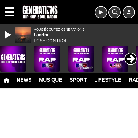
MENU
VOUS ÉCOUTEZ GENERATIONS
Lacrim
LOSE CONTROL
NEWS
MUSIQUE
SPORT
LIFESTYLE
RAD