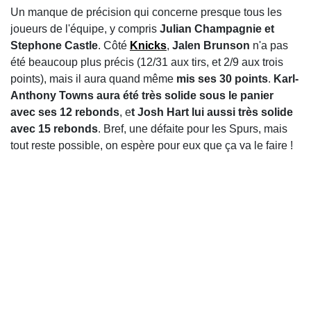
Un manque de précision qui concerne presque tous les
joueurs de l'équipe, y compris
Julian Champagnie et
Stephone Castle
. Côté
Knicks
,
Jalen Brunson
n'a pas
été beaucoup plus précis (12/31 aux tirs, et 2/9 aux trois
points), mais il aura quand même
mis ses 30 points
.
Karl-
Anthony Towns aura été très solide sous le panier
avec ses 12 rebonds
, e
t Josh Hart lui aussi très solide
avec 15 rebonds
. Bref, une défaite pour les Spurs, mais
tout reste possible, on espère pour eux que ça va le faire !