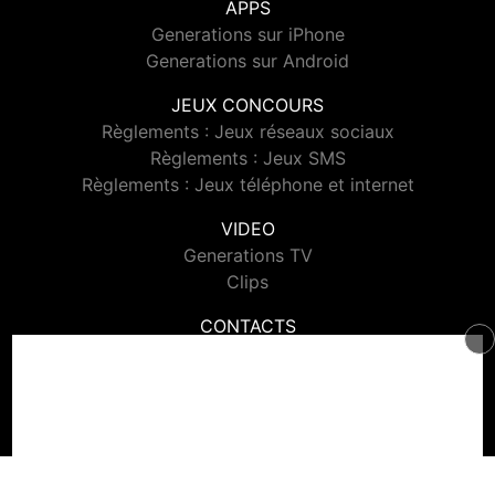
APPS
Generations sur iPhone
Generations sur Android
JEUX CONCOURS
Règlements : Jeux réseaux sociaux
Règlements : Jeux SMS
Règlements : Jeux téléphone et internet
VIDEO
Generations TV
Clips
CONTACTS
Contacter Generations