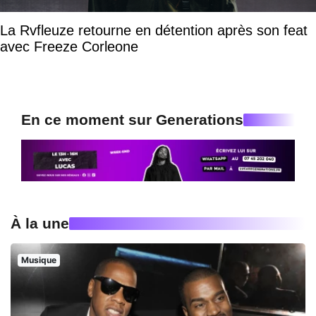
La Rvfleuze retourne en détention après son feat
avec Freeze Corleone
En ce moment sur Generations
À la une
Musique