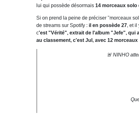
lui qui possède désormais
14 morceaux solo d
Si on prend la peine de préciser "morceaux sol
de streams sur Spotify :
il en possède 27
, et 
c
'est "Vérité", extrait de l'album "Jefe", qui a
au classement, c'est Jul, avec 12 morceaux 
🚨 NINHO attein
Que