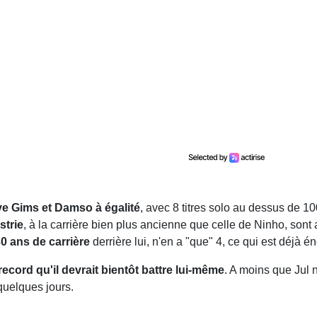
ve Gims et Damso à égalité
, avec 8 titres solo au dessus de 10
strie
, à la carrière bien plus ancienne que celle de Ninho, sont 
 ans de carrière
derrière lui, n'en a "que" 4, ce qui est déjà é
record qu'il devrait bientôt battre lui-même
. A moins que Jul
quelques jours.