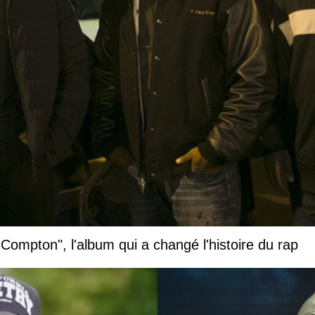
 Compton", l'album qui a changé l'histoire du rap