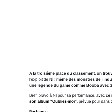
A la troisième place du classement, on trou
l'exploit de NI :
même des monstres de l'indu
une légende du game comme Booba avec 30
Bref, bravo à NI pour sa performance, avec
ce 
son album "Oubliez-moi"
, prévue pour dans 
Partager :