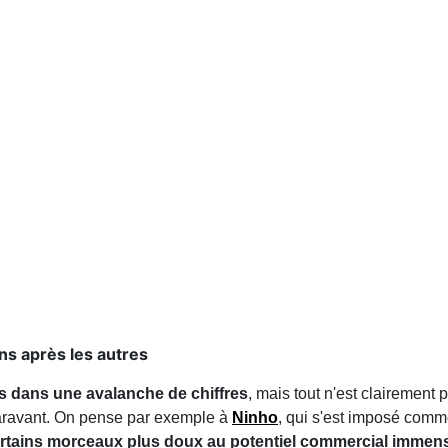
ns après les autres
is dans une avalanche de chiffres
, mais tout n'est clairement 
aravant. On pense par exemple à
Ninho
, qui s'est imposé comm
 certains morceaux plus doux au potentiel commercial immen