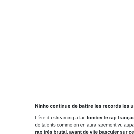
Ninho continue de battre les records les u
L'ère du streaming a fait
tomber le rap frança
de talents comme on en aura rarement vu aup
rap très brutal, avant de vite basculer sur