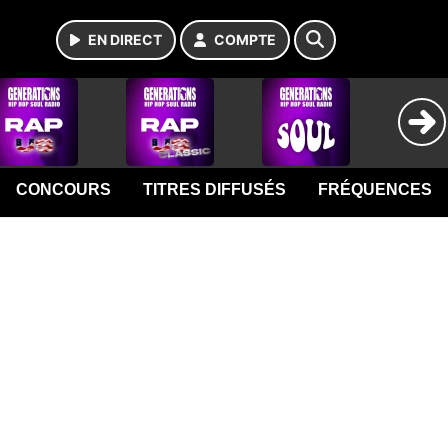
EN DIRECT
COMPTE
CONCOURS
TITRES DIFFUSÉS
FRÉQUENCES