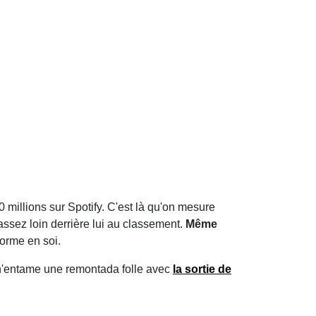
0 millions sur Spotify. C'est là qu'on mesure
assez loin derrière lui au classement.
Même
norme en soi.
 n'entame une remontada folle avec
la sortie de