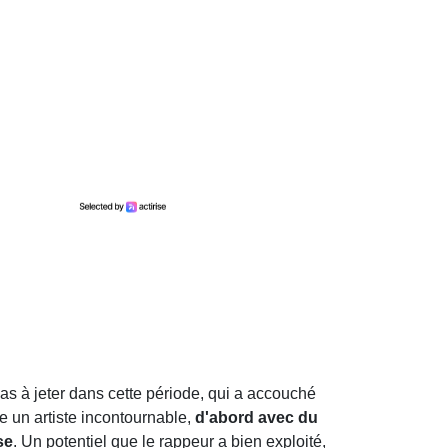
pas à jeter dans cette période, qui a accouché
e un artiste incontournable,
d'abord avec du
se
. Un potentiel que le rappeur a bien exploité,