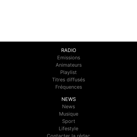
RADIO
Emissions
Animateurs
Playlist
Titres diffusés
Fréquences
NEWS
News
Musique
Sport
Lifestyle
Contacter la rédac