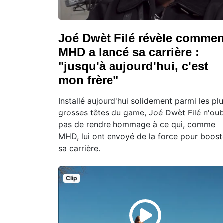
Joé Dwèt Filé révèle commen
MHD a lancé sa carrière :
"jusqu'à aujourd'hui, c'est
mon frère"
Installé aujourd'hui solidement parmi les pl
grosses têtes du game, Joé Dwèt Filé n'oub
pas de rendre hommage à ce qui, comme
MHD, lui ont envoyé de la force pour boost
sa carrière.
Clip