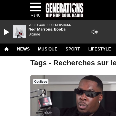
MENU
VOUS ÉCOUTEZ GENERATIONS
Nèg' Marrons, Booba
Bitume
NEWS
MUSIQUE
SPORT
LIFESTYLE
Tags - Recherches sur l
Coulisse