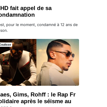
HD fait appel de sa
ondamnation
 est, pour le moment, condamné à 12 ans de
ison.
Coulisse
aes, Gims, Rohff : le Rap Fr
olidaire après le séisme au