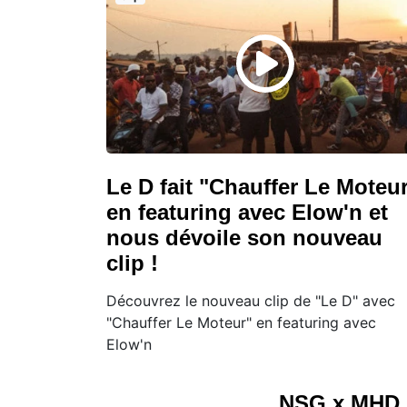
Le D fait "Chauffer Le Moteu
en featuring avec Elow'n et
nous dévoile son nouveau
clip !
Découvrez le nouveau clip de "Le D" avec
"Chauffer Le Moteur" en featuring avec
Elow'n
NSG x MHD s