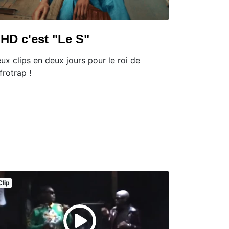
HD c'est "Le S"
ux clips en deux jours pour le roi de
Afrotrap !
Clip