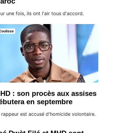
aroc
ur une fois, ils ont l'air tous d'accord.
Coulisse
HD : son procès aux assises
ébutera en septembre
 rappeur est accusé d'homicide volontaire.