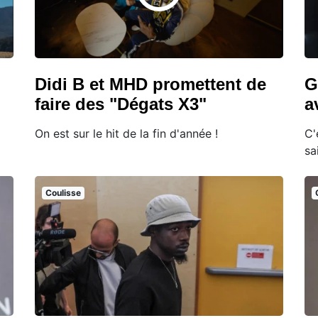
Didi B et MHD promettent de
G
faire des "Dégats X3"
a
On est sur le hit de la fin d'année !
C'
sa
Coulisse