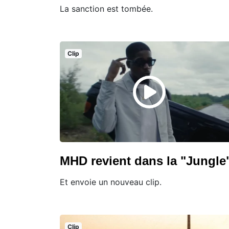
La sanction est tombée.
Clip
MHD revient dans la "Jungle
Et envoie un nouveau clip.
Clip