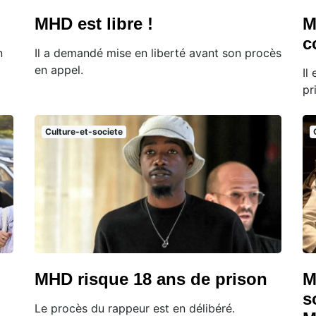
MHD est libre !
M
c
n
Il a demandé mise en liberté avant son procès
en appel.
Il
pr
Culture-et-societe
MHD risque 18 ans de prison
M
s
Le procès du rappeur est en délibéré.