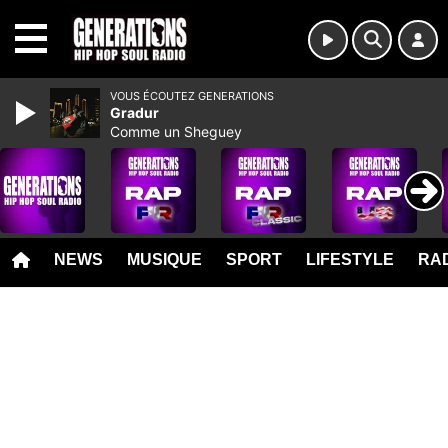
MENU
VOUS ÉCOUTEZ GENERATIONS
Gradur
Comme un Sheguey
NEWS
MUSIQUE
SPORT
LIFESTYLE
RAD