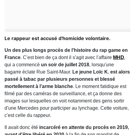
Le rappeur est accusé d'homicide volontaire.
Un des plus longs procès de l'histoire du rap game en
France
. C'est bien de ça dont il s'agit avec l'affaire
MHD
,
qui a commencé
un soir de juillet 2018
, lorsqu'une
bagarre éclate Rue Saint-Maur.
Le jeune Loïc K. est alors
passé à tabac par plusieurs personnes et blessé
mortellement à l'arme blanche
. Le moment fatidique est
filmé par des caméras de surveillance, et ça donne des
images sur lesquelles on voit notamment des gens sortir
d'une Mercedes pour participer au lynchage. Cette voiture,
c'est celle du rappeur.
Il avait donc été
incarcéré en attente du procès en 2019,
avant d'être libéré en 2020
à la fin de son mandat de