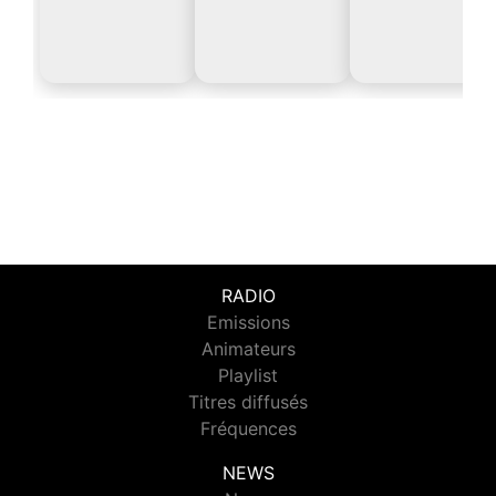
RADIO
Emissions
Animateurs
Playlist
Titres diffusés
Fréquences
NEWS