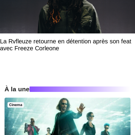
La Rvfleuze retourne en détention après son feat
avec Freeze Corleone
À la une
Cinema