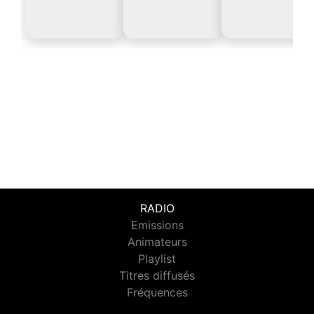
RADIO
Emissions
Animateurs
Playlist
Titres diffusés
Fréquences