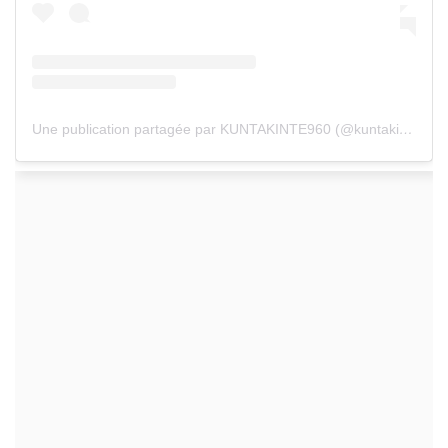
Une publication partagée par KUNTAKINTE960 (@kuntakinte960)