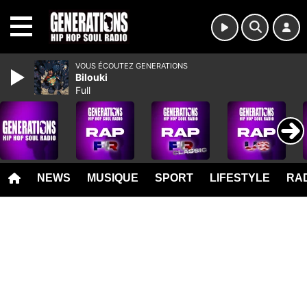
MENU
VOUS ÉCOUTEZ GENERATIONS
Bilouki
Full
NEWS
MUSIQUE
SPORT
LIFESTYLE
RAD