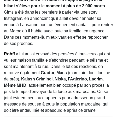
bilant s'élève pour le moment à plus de 2 000 morts
.
Gims a été dans les premiers à parler via une story
Instagram, en annonçant qu'il allait devoir annuler sa
venue à Lausanne pour un événement caritatif, pour rentrer
au Maroc où il habite avec toute sa famille, en urgence.
Dans ces moments-là, mieux vaut en effet se rapprocher
de ses proches.
Rohff
a lui aussi envoyé des pensées à tous ceux qui ont
vu leur maison familiale s'effondrer pendant le séisme et
sont maintenant à la rue. Dans le lot des réactions, on
retrouve également
Gradur, Maes
(marocain donc touché
de près),
Kalash Criminel, Niska, l'Aglerino, Lacrim.
Même MHD
, actuellement bien occupé par son procès, a
pris le temps d'envoyer de la force aux marocains. On se
joint évidemment aux rappeurs pour adresser un grand
message de soutien à toute la population marocaine, qui
doit être endeuillée et abasourdie après ce drame.