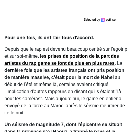
Pour une fois, ils ont l'air tous d'accord.
Depuis que le rap est devenu beaucoup centré sur l'egotrip
et sur soi-même,
les prises de position de la part des
artistes du rap game se font de plus en plus rares
. La
dernière fois que les artistes français ont pris position
de manière massive, c'était pour la mort de Nahel
au
début de l'été et même là, certains avaient critiqué
l'implication d'autres rappeurs en disant qu'ils étaient "là
pour les caméras". Mais aujourd'hui, le game en entier a
envoyé de la force au Maroc, après le séisme meurtrier de
cette nuit.
Un séisme de magnitude 7, dont l'épicentre se situait
dans la province d'Al Haouz, a frappé le pays et le