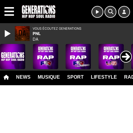
MENU
VOUS ÉCOUTEZ GENERATIONS
PNL
DA
NEWS
MUSIQUE
SPORT
LIFESTYLE
RAD