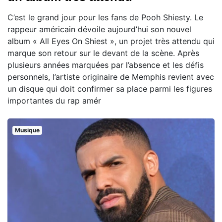
C’est le grand jour pour les fans de Pooh Shiesty. Le
rappeur américain dévoile aujourd’hui son nouvel
album « All Eyes On Shiest », un projet très attendu qui
marque son retour sur le devant de la scène. Après
plusieurs années marquées par l’absence et les défis
personnels, l’artiste originaire de Memphis revient avec
un disque qui doit confirmer sa place parmi les figures
importantes du rap amér
Musique