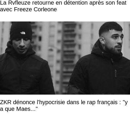
La Rvfleuze retourne en détention après son feat
avec Freeze Corleone
ZKR dénonce l'hypocrisie dans le rap français : "y
a que Maes..."