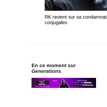
RK revient sur sa condamnati
conjugales
En ce moment sur
Generations