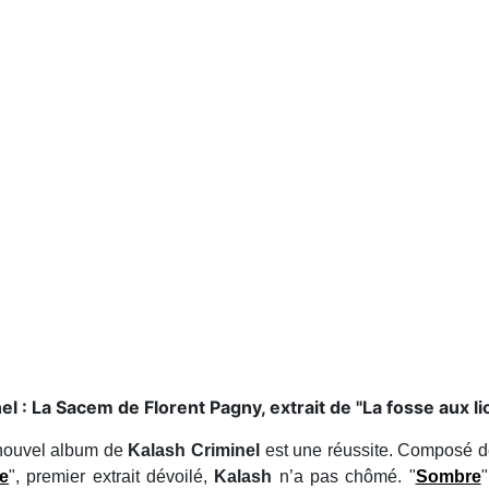
el : La Sacem de Florent Pagny, extrait de "La fosse aux li
 nouvel album de
Kalash Criminel
est une réussite. Composé de d
ée
", premier extrait dévoilé,
Kalash
n’a pas chômé. "
Sombre
"