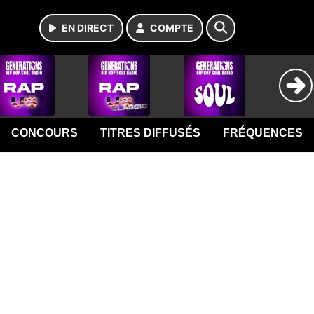
EN DIRECT
COMPTE
CONCOURS
TITRES DIFFUSÉS
FRÉQUENCES