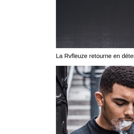
La Rvfleuze retourne en déte