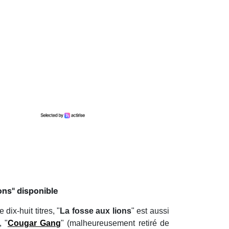
ons" disponible
ix-huit titres, "
La fosse aux lions
" est aussi
, "
Cougar Gang
" (malheureusement retiré de