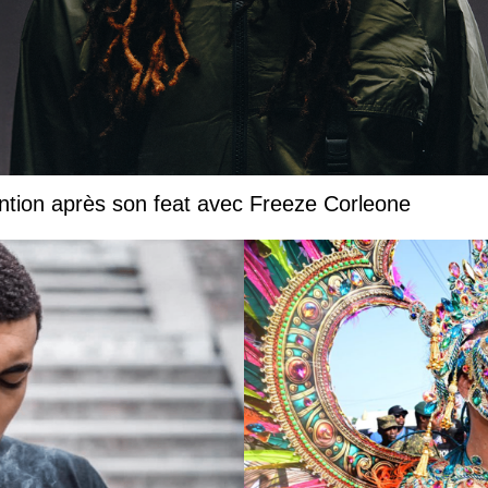
ntion après son feat avec Freeze Corleone