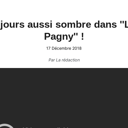
ujours aussi sombre dans ''
Pagny'' !
17 Décembre 2018
Par
La rédaction