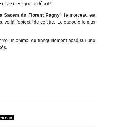
et ce n'est que le début !
a Sacem de Florent Pagny
", le morceau est
 voilà l’objectif de ce titre. Le cagoulé le plus
me un animal ou tranquillement posé sur une
sés.
t-pagny