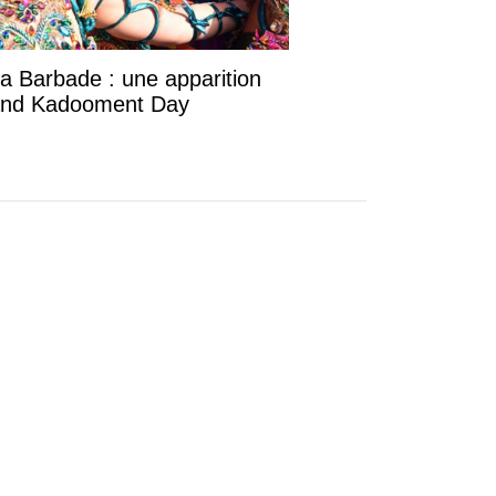
la Barbade : une apparition
rand Kadooment Day