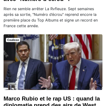
Rien ne semble arrêter La Rvfleuze. Sept semaines
après sa sortie, "Numéro d’écrou" reprend encore la
première place du Top Albums et signe un record en
France cette année.
Coulisse
Marco Rubio et le rap US : quand la
diplomatie prend des airs de West