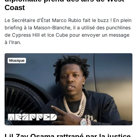
Coast
Le Secrétaire d'État Marco Rubio fait le buzz ! En plein
briefing à la Maison-Blanche, il a utilisé des punchlines
de Cypress Hill et Ice Cube pour envoyer un message
à l'Iran.
Musique
Lil Zay Osama rattrapé par la justice