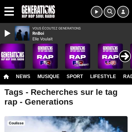
MENU
VOUS ÉCOUTEZ GENERATIONS
RnBoi
Elle Voulait
NEWS
MUSIQUE
SPORT
LIFESTYLE
RAD
Tags - Recherches sur le tag
rap - Generations
Coulisse