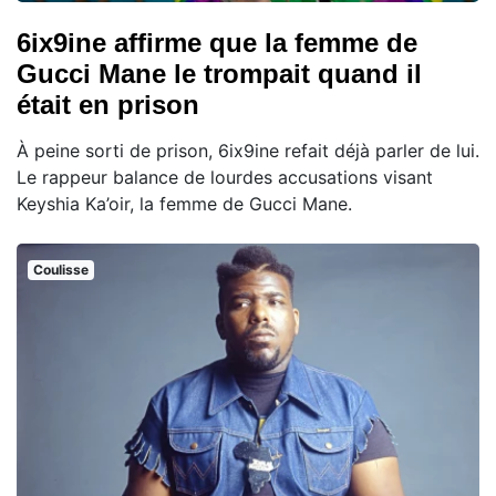
6ix9ine affirme que la femme de
Gucci Mane le trompait quand il
était en prison
À peine sorti de prison, 6ix9ine refait déjà parler de lui.
Le rappeur balance de lourdes accusations visant
Keyshia Ka’oir, la femme de Gucci Mane.
Coulisse