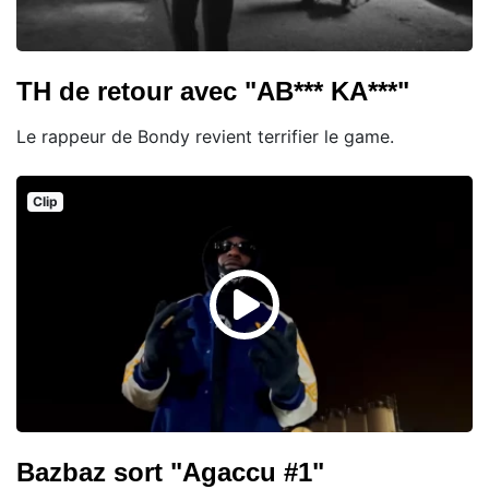
TH de retour avec "AB*** KA***"
Le rappeur de Bondy revient terrifier le game.
Clip
Bazbaz sort "Agaccu #1"