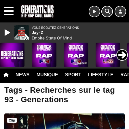
MENU
VOUS ÉCOUTEZ GENERATIONS
Jay-Z
Empire State Of Mind
NEWS
MUSIQUE
SPORT
LIFESTYLE
RAD
Tags - Recherches sur le tag
93 - Generations
Clip