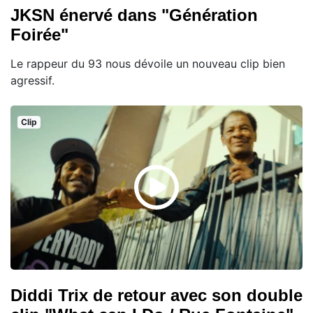
JKSN énervé dans "Génération
Foirée"
Le rappeur du 93 nous dévoile un nouveau clip bien
agressif.
Clip
Diddi Trix de retour avec son double