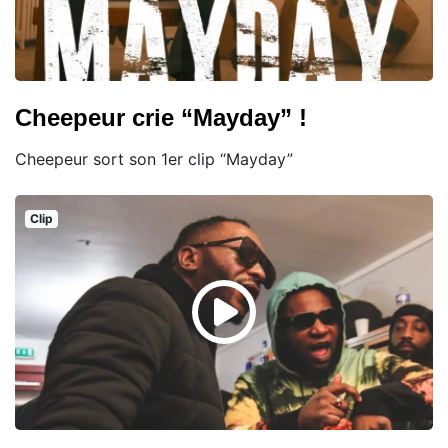
Cheepeur crie “Mayday” !
Cheepeur sort son 1er clip “Mayday”
Clip