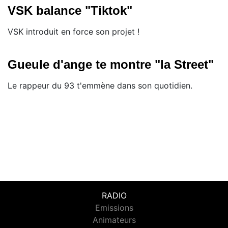
VSK balance "Tiktok"
VSK introduit en force son projet !
Gueule d'ange te montre "la Street"
Le rappeur du 93 t'emmène dans son quotidien.
RADIO
Emissions
Animateurs