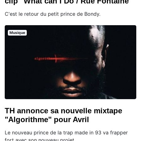
clip "What can I Do / Rue Fontaine"
C'est le retour du petit prince de Bondy.
Musique
TH annonce sa nouvelle mixtape
"Algorithme" pour Avril
Le nouveau prince de la trap made in 93 va frapper
fort avec son nouveau projet.