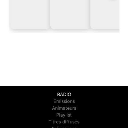
RADIO
Emissions
Animateurs
Playlist
Titres diffusés