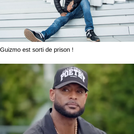
Guizmo est sorti de prison !